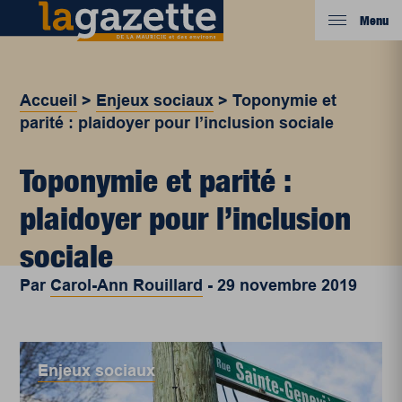
Menu
Accueil
>
Enjeux sociaux
>
Toponymie et
parité : plaidoyer pour l’inclusion sociale
Toponymie et parité :
plaidoyer pour l’inclusion
sociale
Par
Carol-Ann Rouillard
-
29 novembre 2019
Enjeux sociaux