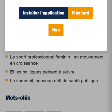
Installer l'application
Plus tard
Articles récents
Non
Un siècle de Mauriciennes dans la presse
régionale
Juillet 2026
Le sport professionnel féminin : en mouvement,
en croissance
Et les politiques peinent à suivre
Le sommeil, nouveau défi de santé publique
Mots-clés