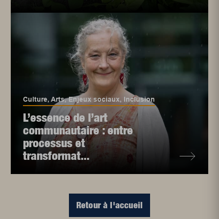
Culture
,
Arts
,
Enjeux sociaux
,
Inclusion
L’essence de l’art
communautaire : entre
processus et
transformat...
Retour à l'accueil