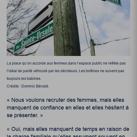
La place qu’on accorde aux femmes dans l’espace public ne reflète pas
l’idéal de parité véhiculé par les décideurs. Les bottines ne suivent pas
toujours les babines.
Crédits : Dominic Bérubé.
« Nous voulons recruter des femmes, mais elles
manquent de confiance en elles et elles hésitent à
se présenter. »
« Oui, mais elles manquent de temps en raison de
la charge familiale qu’elles assument souvent en