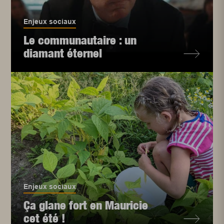
Enjeux sociaux
Le communautaire : un
diamant éternel
Enjeux sociaux
Ça glane fort en Mauricie
cet été !