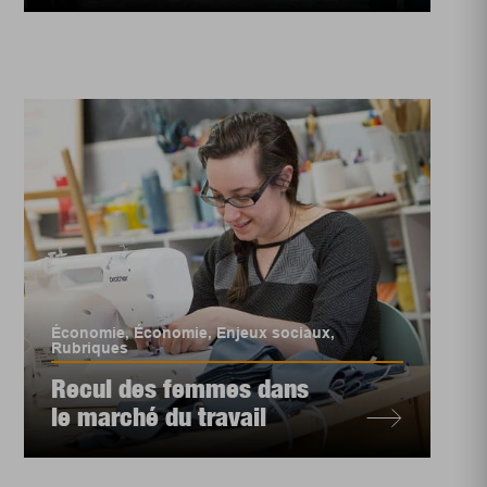
Économie
,
Économie
,
Enjeux sociaux
,
Rubriques
Recul des femmes dans
le marché du travail