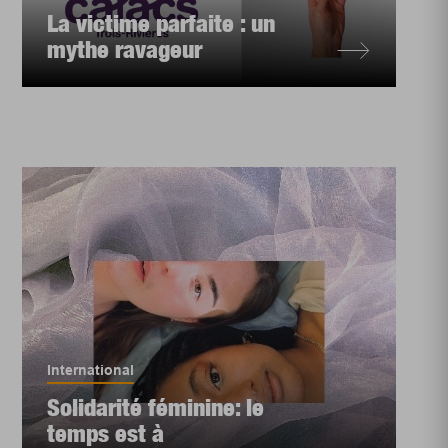
La victime parfaite : un
mythe ravageur
International
Solidarité féminine: le
temps est à