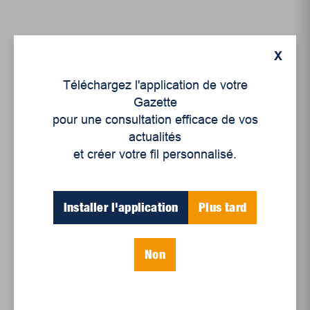
X
Téléchargez l'application de votre
Gazette
pour une consultation efficace de vos
actualités
et créer votre fil personnalisé.
Environnement
Installer l'application
Plus tard
Ces héroïnes vertes qui
nous inspirent
Non