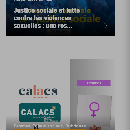
Justice sociale et lutte
contre les violences
sexuelles : une res...
Femmes
,
Enjeux sociaux
,
Rubriques