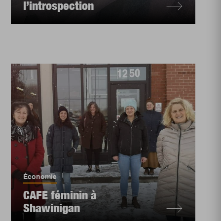
l’introspection
Économie
CAFE féminin à
Shawinigan