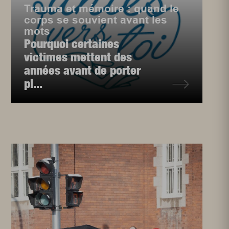
Trauma et mémoire : quand le
corps se souvient avant les
mots
Pourquoi certaines
victimes mettent des
années avant de porter
pl...