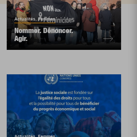
Actualités
,
Femmes
Nommer. Dénoncer.
Agir.
Actualités
,
Femmes