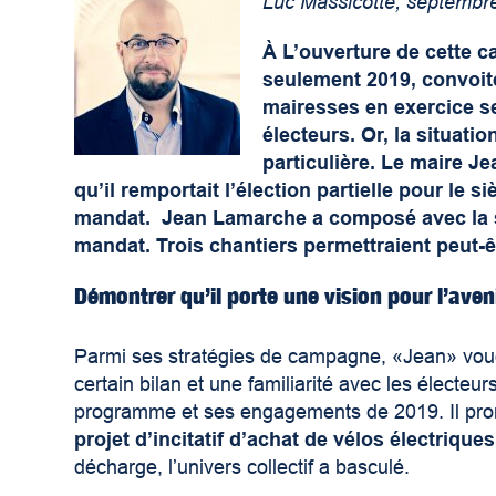
Luc Massicotte, septembr
À L’ouverture de cette 
seulement 2019, convoit
mairesses en exercice
s
électeurs. Or, la situatio
particulière. Le maire J
qu’il remportait l’élection partielle pour le 
mandat. Jean Lamarche a composé avec la si
mandat. Trois chantiers permettraient peut-
Démontrer qu’il porte une vision pour l’aven
Parmi ses stratégies de campagne, «Jean» voud
certain bilan et une familiarité avec les électeu
programme et ses engagements de 2019. Il prom
projet d’incitatif d’achat de vélos électriques
décharge, l’univers collectif a basculé.