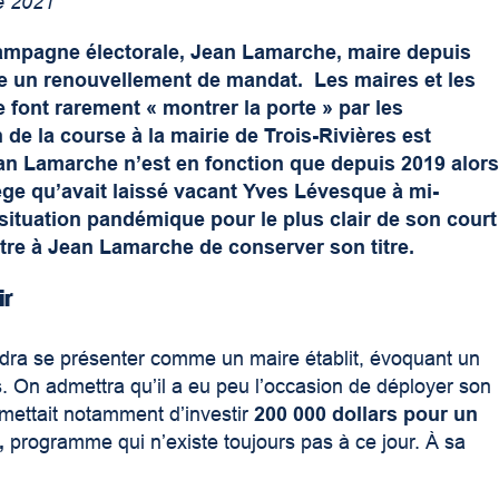
e 2021
campagne électorale, Jean Lamarche, maire depuis
e un renouvellement de mandat. Les maires et les
e font rarement « montrer la porte »
par les
n de la course à la mairie de Trois-Rivières est
ean Lamarche n’est en fonction que depuis 2019 alor
siège qu’avait laissé vacant Yves Lévesque à mi-
tuation pandémique pour le plus clair de son court
être à Jean Lamarche de conserver son titre.
ir
ra se présenter comme un maire établit, évoquant un
rs. On admettra qu’il a eu peu l’occasion de déployer son
ettait notamment d’investir
200 000 dollars pour un
,
programme qui n’existe toujours pas à ce jour. À sa