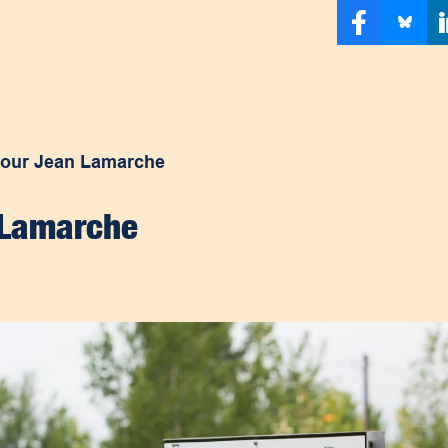
 pour Jean Lamarche
n Lamarche