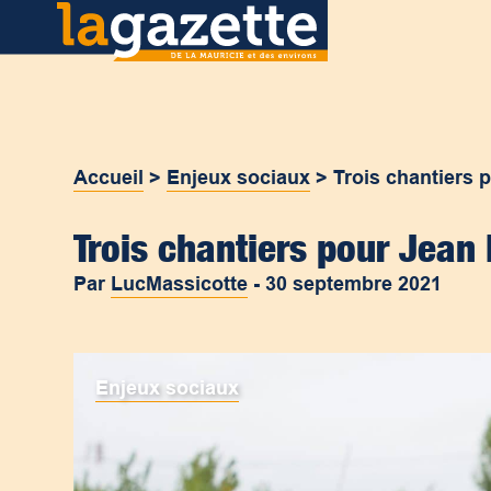
Accueil
>
Enjeux sociaux
>
Trois chantiers
Trois chantiers pour Jea
Par
LucMassicotte
-
30 septembre 2021
Enjeux sociaux