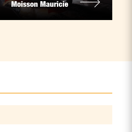
Moisson Mauricie