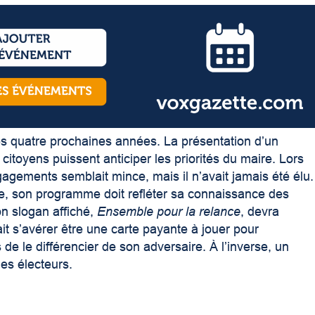
 les quatre prochaines années. La présentation d’un
itoyens puissent anticiper les priorités du maire. Lors
gements semblait mince, mais il n’avait jamais été élu.
ue, son programme doit refléter sa connaissance des
on slogan affiché,
Ensemble pour la relance
, devra
it s’avérer être une carte payante à jouer pour
 de le différencier de son adversaire. À l’inverse, un
es électeurs.