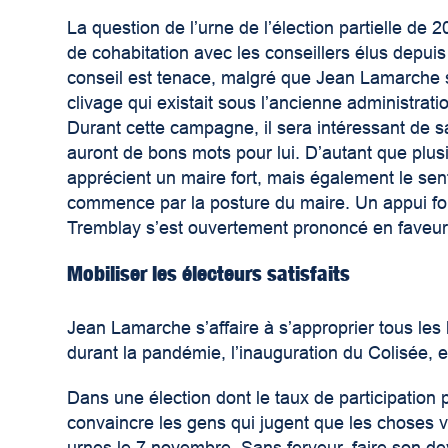
La question de l’urne de l’élection partielle de 2
de cohabitation avec les conseillers élus depui
conseil est tenace, malgré que Jean Lamarche 
clivage qui existait sous l’ancienne administratio
Durant cette campagne, il sera intéressant de sa
auront de bons mots pour lui. D’autant que plusi
apprécient un maire fort, mais également le sent
commence par la posture du maire. Un appui for
Tremblay s’est ouvertement prononcé en faveur
Mobiliser les électeurs satisfaits
Jean Lamarche s’affaire à s’approprier tous les 
durant la pandémie, l’inauguration du Colisée, e
Dans une élection dont le taux de participation po
convaincre les gens qui jugent que les choses v