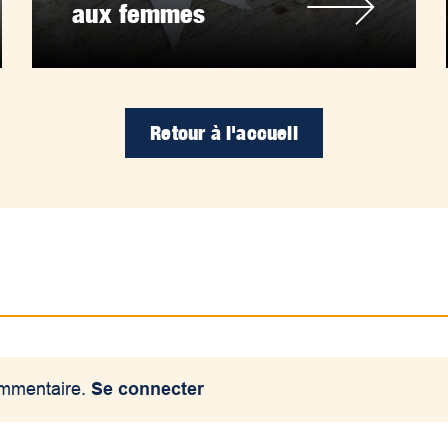
aux femmes
Retour à l'accueil
ommentaire.
Se connecter