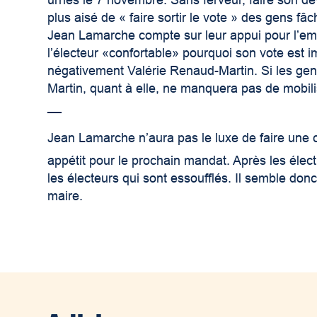
urnes le 7 novembre. Sans ferveur, faire son devoi
plus aisé de « faire sortir le vote » des gens fâ
Jean Lamarche compte sur leur appui pour l’empo
l’électeur «confortable» pourquoi son vote est 
négativement Valérie Renaud-Martin. Si les gen
Martin, quant à elle, ne manquera pas de mobilise
__
Jean Lamarche n’aura pas le luxe de faire une c
appétit pour le prochain mandat. Après les élect
les électeurs qui sont essoufflés. Il semble donc
maire.