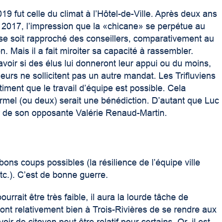
019 fut celle du climat à l’Hôtel-de-Ville. Après deux ans
s 2017, l’impression que la «chicane» se perpétue au
se soit rapproché des conseillers, comparativement au
n. Mais il a fait miroiter sa capacité à rassembler.
voir si des élus lui donneront leur appui ou du moins,
eurs ne sollicitent pas un autre mandat. Les Trifluviens
iment que le travail d’équipe est possible. Cela
mel (ou deux) serait une bénédiction. D’autant que Luc
 de son opposante Valérie Renaud-Martin.
bons coups possibles (la résilience de l’équipe ville
tc.). C’est de bonne guerre.
urrait être très faible, il aura la lourde tâche de
ont relativement bien à Trois-Rivières de se rendre aux