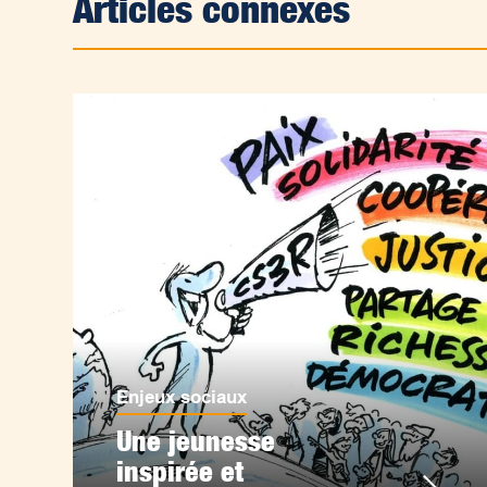
Articles connexes
Enjeux sociaux
Une jeunesse
inspirée et