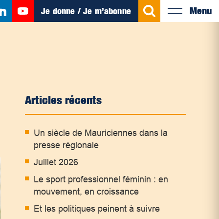
Menu
Je donne / Je m’abonne
Articles récents
Un siècle de Mauriciennes dans la
presse régionale
Juillet 2026
Le sport professionnel féminin : en
mouvement, en croissance
Et les politiques peinent à suivre