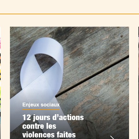
Enjeux sociaux
12 jours d’actions
contre les
violences faites