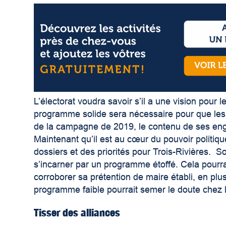
L’électorat voudra savoir s’il a une vision pour
programme solide sera nécessaire pour que les c
de la campagne de 2019, le contenu de ses enga
Maintenant qu’il est au cœur du pouvoir politiq
dossiers et des priorités pour Trois-Rivières. S
s’incarner par un programme étoffé. Cela pourra
corroborer sa prétention de maire établi, en plus
programme faible pourrait semer le doute chez l
Tisser des alliances