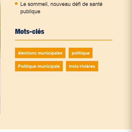
Le sommeil, nouveau défi de santé
publique
Mots-clés
élections municipales
politique
Politique municipale
trois-rivières