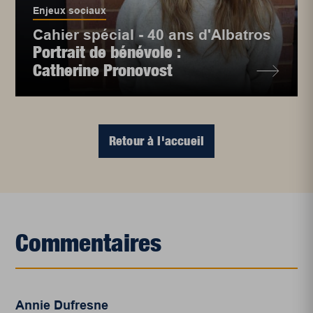
Enjeux sociaux
Cahier spécial - 40 ans d'Albatros
Portrait de bénévole :
Catherine Pronovost
Retour à l'accueil
Commentaires
Annie Dufresne