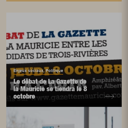
Enjeux sociaux
,
Politique
Le débat de La Gazette de
la Mauricie se tiendra le 8
octobre