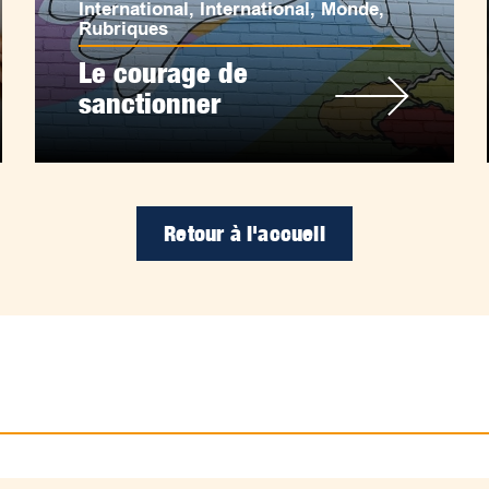
International
,
International
,
Monde
,
Rubriques
Le courage de
sanctionner
Retour à l'accueil