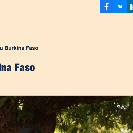
du Burkina Faso
ina Faso