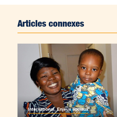
Articles connexes
International
,
Enjeux sociaux