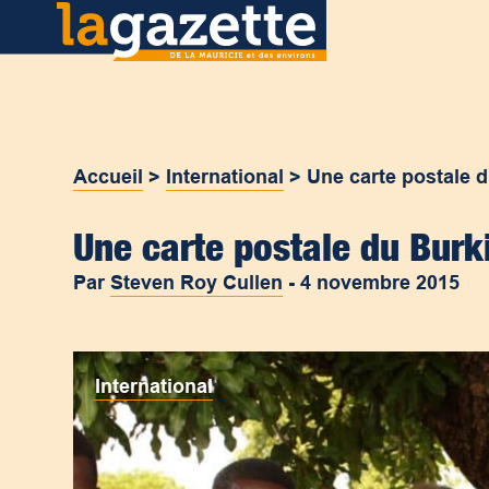
Accueil
>
International
>
Une carte postale 
Une carte postale du Burk
Par
Steven Roy Cullen
-
4 novembre 2015
International