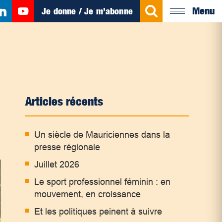
Menu
Je donne / Je m’abonne
Articles récents
Un siècle de Mauriciennes dans la
presse régionale
Juillet 2026
Le sport professionnel féminin : en
mouvement, en croissance
Et les politiques peinent à suivre