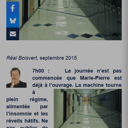
Réal Boisvert
, septembre 2015
7
h00 : La journée n’est pas
commencée que Marie-Pierre est
déjà à l’ouvrage. La machine
tourne
à
plein régime,
alimentée par
l’insomnie et les
réveils hâtifs. Ne
pas oublier de