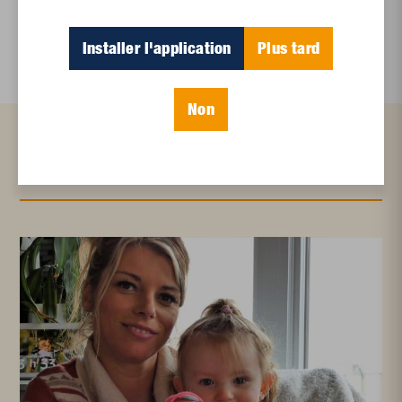
Le sommeil, nouveau défi de santé publique
Installer l'application
Plus tard
Non
Articles connexes