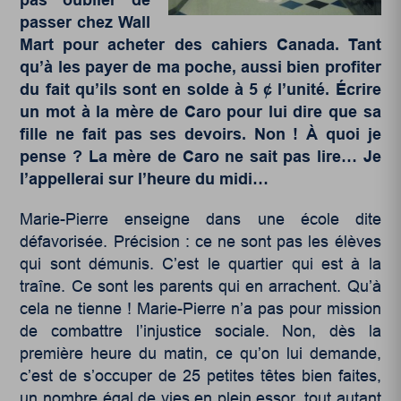
passer chez Wall
Mart pour acheter des cahiers Canada. Tant
qu’à les payer de ma poche, aussi bien profiter
du fait qu’ils sont en solde à 5 ¢ l’unité. Écrire
un mot à la mère de Caro pour lui dire que sa
fille ne fait pas ses devoirs. Non ! À quoi je
pense ? La mère de Caro ne sait pas lire… Je
l’appellerai sur l’heure du midi…
Marie-Pierre enseigne dans une école dite
défavorisée. Précision : ce ne sont pas les élèves
qui sont démunis. C’est le quartier qui est à la
traîne. Ce sont les parents qui en arrachent. Qu’à
cela ne tienne ! Marie-Pierre n’a pas pour mission
de combattre l’injustice sociale. Non, dès la
première heure du matin, ce qu’on lui demande,
c’est de s’occuper de 25 petites têtes bien faites,
un nombre égal de vies en plein essor, tout autant