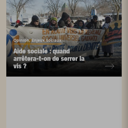
Opinion
,
Enjeux sociaux
Aide sociale : quand
arrêtera-t-on de serrer la
vis ?