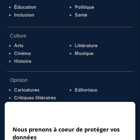
Éducation
Politique
Inclusion
Santé
Culture
Arts
Littérature
Cinéma
Musique
Histoire
Opinion
Caricatures
Éditoriaux
Critiques littéraires
© 2026 Gazette de la Mauricie. Tous droits
réservés.
Politique de confidentialité
Nous prenons à coeur de protéger vos
données