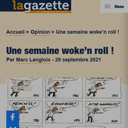
Menu
Accueil
>
Opinion
>
Une semaine woke’n roll !
Une semaine woke’n roll !
Par
Marc Langlois
-
29 septembre 2021
Opinion