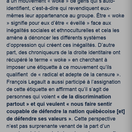
a un mouvement « woke » de gens qui s’auto-
identifient, c’est-à-dire qui revendiquent eux-
mêmes leur appartenance au groupe. Être « woke
» signifie pour eux d’être « éveillé » face aux
inégalités sociales et ethnoculturelles et cela les
amène à dénoncer les différents systèmes
d’oppression qui créent ces inégalités. D’autre
part, des chroniqueurs de la droite identitaire ont
récupéré le terme « woke » en cherchant à
imposer une étiquette à ce mouvement qu’ils
qualifient de « radical et adepte de la censure ».
François Legault a aussi participé à l’assignation
de cette étiquette en affirmant qu’il s’agit de
personnes qui voient
« de la discrimination
partout » et qui veulent « nous faire sentir
coupable de défendre la nation québécoise [et]
de défendre ses valeurs »
. Cette perspective
n’est pas surprenante venant de la part d’un