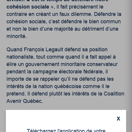
cohésion sociale
», il fait précisément le
contraire en créant un faux dilemme. Défendre la
cohésion sociale, c’est défendre le bien commun
et non le bien d’une majorité au détriment d’une
minorité.
Quand François Legault défend sa position
nationaliste, tout comme quand il a fait appel à
élire un gouvernement minoritaire conservateur
pendant la campagne électorale fédérale, il
importe de se rappeler qu’il ne défend pas les
intérêts de la nation québécoise comme il le
prétend. Il défend plutôt les intérêts de la Coalition
Avenir Québec.
Un projet de loi discriminatoire
X
Peu importe notre opinion sur la
Loi sur la laïcité
Téléchargez l'application de votre