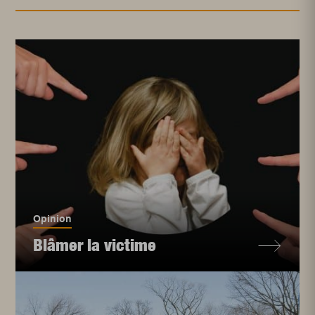
Opinion
Blâmer la victime