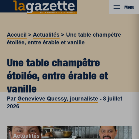
Menu
Accueil
>
Actualités
>
Une table champêtre
étoilée, entre érable et vanille
Une table champêtre
étoilée, entre érable et
vanille
Par
Genevieve Quessy, journaliste
-
8 juillet
2026
Actualités