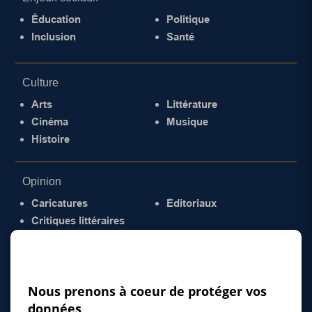
Éducation
Politique
Inclusion
Santé
Culture
Arts
Littérature
Cinéma
Musique
Histoire
Opinion
Caricatures
Éditoriaux
Critiques littéraires
© 2026 Gazette de la Mauricie. Tous droits
réservés.
Politique de confidentialité
Nous prenons à coeur de protéger vos
données