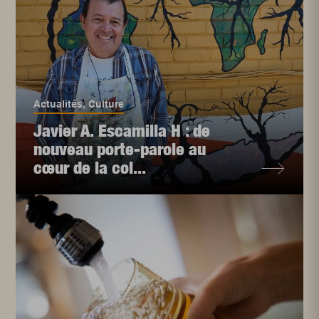
Actualités
,
Culture
Javier A. Escamilla H : de
nouveau porte-parole au
cœur de la col...