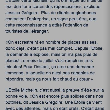
L’Étoile Verte Michelin qu’ils ont reçue au mois de
mai dernier a certes des répercussions, explique
Jessica Grégoire. Plus de clients anglophones
contactent l’entreprise, un signe peut-être, que
cette reconnaissance a attiré l’attention de
touristes de l’étranger.
«On est restreint en nombre de places assises,
donc déjà, c’était pas mal complet. Depuis l’Étoile,
la demande a explosé, mais on n’a pas plus de
places! Le mois de juillet s’est rempli en trois
minutes! Pour l’instant, ça crée une demande
immense, à laquelle on n’est pas capables de
répondre, mais ça nous fait chaud au cœur.»
L’Étoile Michelin, c’est aussi la preuve d’être sur la
bonne voie. «On est encore plus solides dans nos
bottines, dit Jessica Grégoire. Une Étoile ça vient
avec des attentes, mais on était prêts. C’était dans