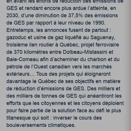
en avant les efforts de réduction des émissions de
GES et rendant encore plus ardue l’atteinte, en
2030, d’une diminution de 37,5% des émissions
de GES par rapport à leur niveau de 1990.
Entretemps, les annonces fusent de partout :
gazoduc et usine de gaz liquéfié au Saguenay,
troisième lien routier à Québec, projet ferroviaire
de 370 kilomètres entre Dolbeau-Mistassini et
Baie-Comeau afin d’acheminer du charbon et du
pétrole de l’Ouest canadien vers les marchés
extérieurs… Tous des projets qui éloigneront
davantage le Québec de ses objectifs en matière
de réduction d’émissions de GES. Des milliers et
des milliers de tonnes de GES qui anéantiront les
efforts que les citoyennes et les citoyens déploient
pour faire partie de la solution face au défi le plus
titanesque qui soit : inverser le cours des
bouleversements climatiques.