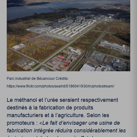
Parc industriel de Bécancour Crédits:
https://www.flickr.com/photos/axelrd/5186041930/in/photostream/
Le méthanol et l’urée seraient respectivement
destinés à la fabrication de produits
manufacturiers et à l’agriculture. Selon les
promoteurs :
«Le fait d’envisager une usine de
fabrication intégrée réduira considérablement les