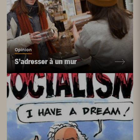
Opinion
S’adresser à un mur