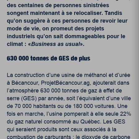
des centaines de personnes sinistrées
songent maintenant à se relocaliser. Tandis
qu’on suggère à ces personnes de revoir leur
mode de vie, on promeut des projets
industriels qu’on sait dommageables pour le
climat : «
Business as usual
».
630 000 tonne
s de GES de plus
La construction d’une usine de méthanol et d’urée
à Bécancour, ProjetBécancour.ag, ajouterait dans
l’atmosphère 630 000 tonnes de gaz à effet de
serre (GES) par année, soit l’équivalent d’une ville
de 70 000 habitants ou de 180 000 voitures. Une
fois en marche, l’usine pomperait à elle seule 22%
du gaz naturel consommé au Québec. Les GES
qui seraient produits sont ceux associés à la
combustion de carburants : le dioxyde de carbone