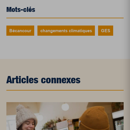
Mots-clés
Bécancour
changements climatiques
GES
Articles connexes