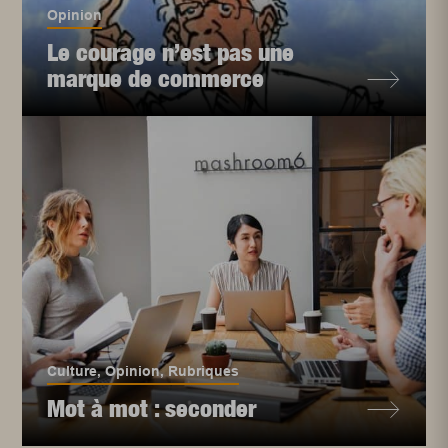
Opinion
Le courage n’est pas une
marque de commerce
Culture
,
Opinion
,
Rubriques
Mot à mot : seconder