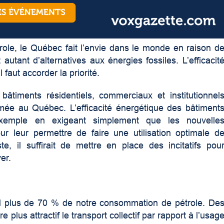
ole, le Québec fait l’envie dans le monde en raison d
utant d’alternatives aux énergies fossiles. L’efficacit
 faut accorder la priorité.
bâtiments résidentiels, commerciaux et institutionnel
ée au Québec. L’efficacité énergétique des bâtiment
exemple en exigeant simplement que les nouvelle
ur leur permettre de faire une utilisation optimale d
te, il suffirait de mettre en place des incitatifs pou
er.
eul plus de 70 % de notre consommation de pétrole. De
lus attractif le transport collectif par rapport à l’usag