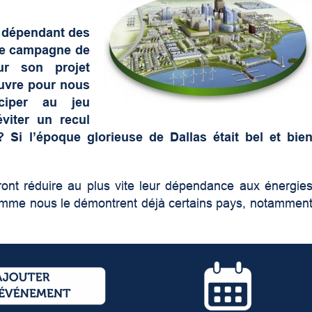
s dépendant des
te campagne de
r son projet
œuvre pour nous
ciper au jeu
viter un recul
? Si l’époque glorieuse de Dallas était bel et bie
ront réduire au plus vite leur dépendance aux énergie
 comme nous le démontrent déjà certains pays, notammen