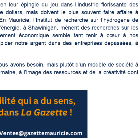
en leur épingle du jeu dans l’industrie florissante de
 dollars, mais doivent le plus souvent faire affaire 
 En Mauricie, l’Institut de recherche sur l’hydrogène d
l’énergie, à Shawinigan, mènent des recherches sur le
ppement économique semble tant tenir à cœur à no
lapider notre argent dans des entreprises dépassées, 
ous avons besoin, mais plutôt d’un modèle de société 
maine, à l’image des ressources et de la créativité don