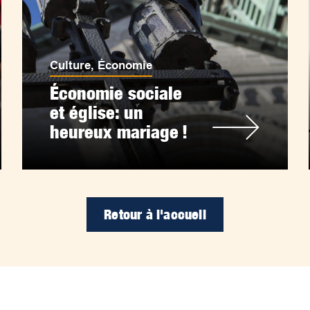
Culture
,
Économie
Économie sociale
et église: un
heureux mariage !
Retour à l'accueil