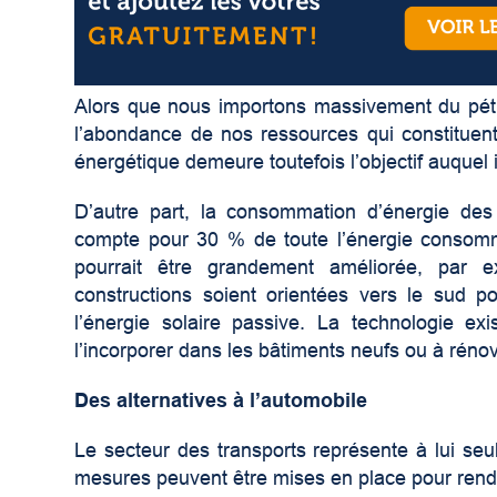
Alors que nous importons massivement du pétr
l’abondance de nos ressources qui constituent a
énergétique demeure toutefois l’objectif auquel il
D’autre part, la consommation d’énergie des 
compte pour 30 % de toute l’énergie consomm
pourrait être grandement améliorée, par 
constructions soient orientées vers le sud po
l’énergie solaire passive. La technologie exis
l’incorporer dans les bâtiments neufs ou à rénov
Des alternatives à l’automobile
Le secteur des transports représente à lui s
mesures peuvent être mises en place pour rendre p