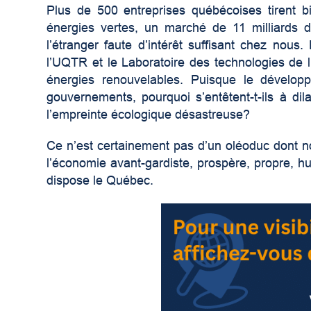
Plus de 500 entreprises québécoises tirent bi
énergies vertes, un marché de 11 milliards de
l’étranger faute d’intérêt suffisant chez nous.
l’UQTR et le Laboratoire des technologies de 
énergies renouvelables. Puisque le dévelo
gouvernements, pourquoi s’entêtent-t-ils à di
l’empreinte écologique désastreuse?
Ce n’est certainement pas d’un oléoduc dont n
l’économie avant-gardiste, prospère, propre, hu
dispose le Québec.