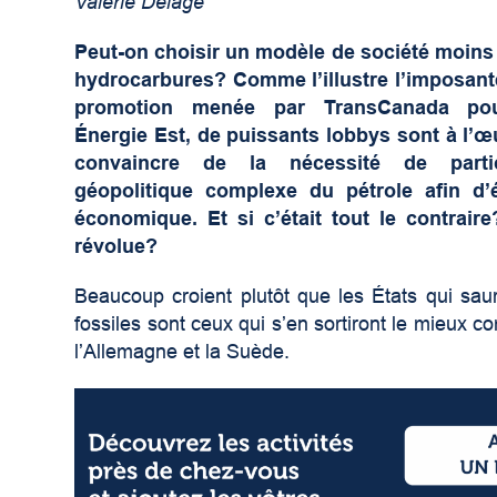
Valérie Delage
Peut-on choisir un modèle de société moin
hydrocarbures? Comme l’illustre l’imposan
promotion menée par TransCanada pou
Énergie Est, de puissants lobbys sont à l’
convaincre de la nécessité de parti
géopolitique complexe du pétrole afin d’é
économique. Et si c’était tout le contraire
révolue?
Beaucoup croient plutôt que les États qui sau
fossiles sont ceux qui s’en sortiront le mieux
l’Allemagne et la Suède.