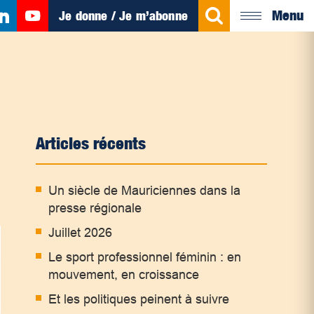
Menu
Je donne / Je m’abonne
Articles récents
Un siècle de Mauriciennes dans la
presse régionale
Juillet 2026
Le sport professionnel féminin : en
mouvement, en croissance
Et les politiques peinent à suivre