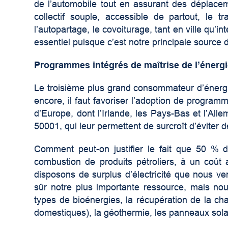
de l’automobile tout en assurant des déplace
collectif souple, accessible de partout, le tran
l’autopartage, le covoiturage, tant en ville qu’int
essentiel puisque c’est notre principale source 
Programmes intégrés de maîtrise de l’énerg
Le troisième plus grand consommateur d’énergie,
encore, il faut favoriser l’adoption de progra
d’Europe, dont l’Irlande, les Pays-Bas et l’Al
50001, qui leur permettent de surcroît d’éviter d
Comment peut-on justifier le fait que 50 %
combustion de produits pétroliers, à un coût
disposons de surplus d’électricité que nous ve
sûr notre plus importante ressource, mais no
types de bioénergies, la récupération de la cha
domestiques), la géothermie, les panneaux solai