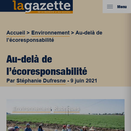
Menu
Accueil
>
Environnement
>
Au-delà de
l’écoresponsabilité
Au-delà de
l’écoresponsabilité
Par
Stéphanie Dufresne
-
9 juin 2021
Environnement
,
Rubriques