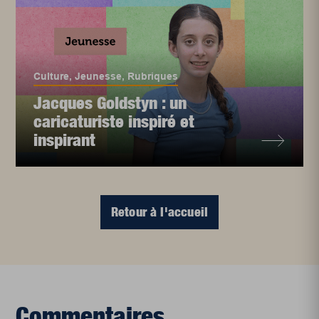
Culture
,
Jeunesse
,
Rubriques
Jacques Goldstyn : un
caricaturiste inspiré et
inspirant
Retour à l'accueil
Commentaires