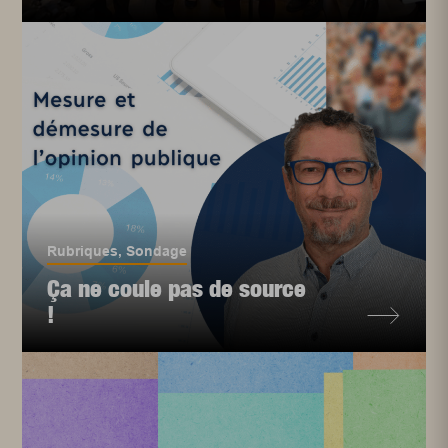
Rubriques
,
Sondage
Ça ne coule pas de source
!