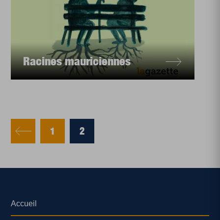
Racines mauriciennes
1
2
Accueil