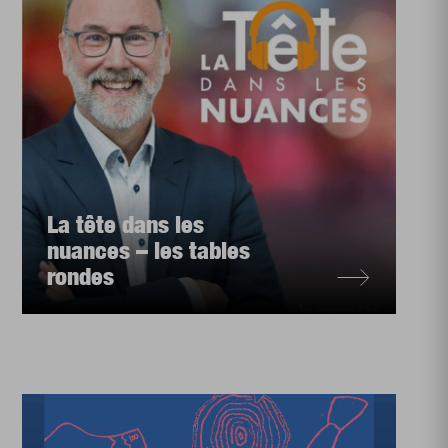
La tête dans les
nuances – les tables
rondes