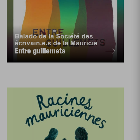
Balado de la Société des
écrivain.e.s de la Mauricie
Entre guillemets