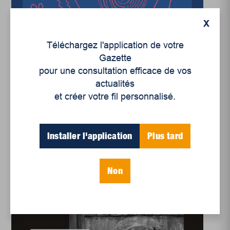
X
Téléchargez l'application de votre
Gazette
pour une consultation efficace de vos
actualités
Balado du Pôle d'économie
sociale de la Mauricie
et créer votre fil personnalisé.
Mêlez-vous de nos
affaires
Installer l'application
Plus tard
Non