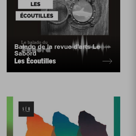
Balado de la revue d'arts Le
Sabord
Les Écoutilles