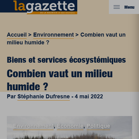
Menu
Accueil
>
Environnement
>
Combien vaut un
milieu humide ?
Biens et services écosystémiques
Combien vaut un milieu
humide ?
Par
Stéphanie Dufresne
-
4 mai 2022
Environnement
,
Économie
,
Politique