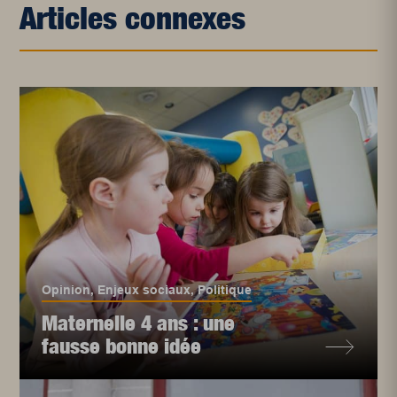
Articles connexes
Opinion
,
Enjeux sociaux
,
Politique
Maternelle 4 ans : une
fausse bonne idée