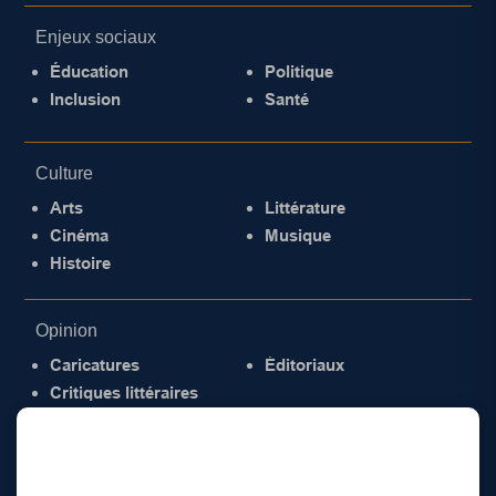
Enjeux sociaux
Éducation
Politique
Inclusion
Santé
Culture
Arts
Littérature
Cinéma
Musique
Histoire
Opinion
Caricatures
Éditoriaux
Critiques littéraires
© 2026 Gazette de la Mauricie. Tous droits
réservés.
Politique de confidentialité