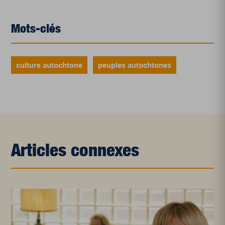
Mots-clés
culture autochtone
peuples autochtones
Articles connexes