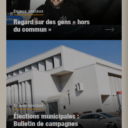
Enjeux sociaux
Regard sur des gens « hors
du commun »
Enjeux sociaux
Élections municipales :
Bulletin de campagnes