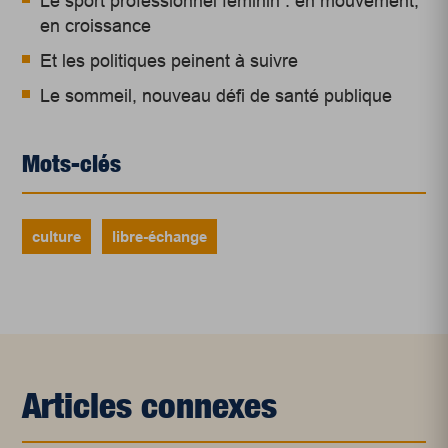
Le sport professionnel féminin : en mouvement,
en croissance
Et les politiques peinent à suivre
Le sommeil, nouveau défi de santé publique
Mots-clés
culture
libre-échange
Articles connexes