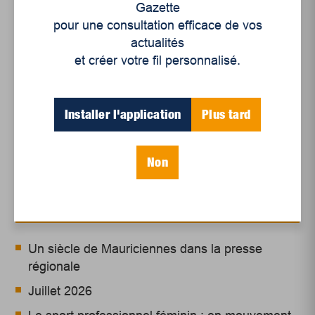
Gazette
pour une consultation efficace de vos
actualités
et créer votre fil personnalisé.
Installer l'application
Plus tard
Non
Articles récents
Un siècle de Mauriciennes dans la presse
régionale
Juillet 2026