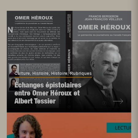
Culture
,
Histoire
,
Histoire
,
Rubriques
Échanges épistolaires
entre Omer Héroux et
Albert Tessier