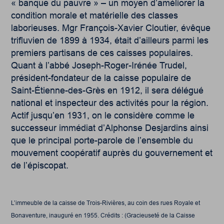
« banque du pauvre » – un moyen d’améliorer la
condition morale et matérielle des classes
laborieuses. Mgr François-Xavier Cloutier, évêque
trifluvien de 1899 à 1934, était d’ailleurs parmi les
premiers partisans de ces caisses populaires.
Quant à l’abbé Joseph-Roger-Irénée Trudel,
président-fondateur de la caisse populaire de
Saint-Étienne-des-Grès en 1912, il sera délégué
national et inspecteur des activités pour la région.
Actif jusqu’en 1931, on le considère comme le
successeur immédiat d’Alphonse Desjardins ainsi
que le principal porte-parole de l’ensemble du
mouvement coopératif auprès du gouvernement et
de l’épiscopat.
L’immeuble de la caisse de Trois-Rivières, au coin des rues Royale et
Bonaventure, inauguré en 1955. Crédits : (Gracieuseté de la Caisse