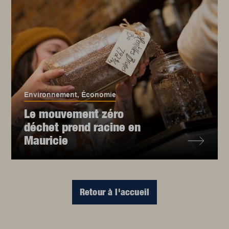
Environnement
,
Économie
Le mouvement zéro
déchet prend racine en
Mauricie
Retour à l'accueil