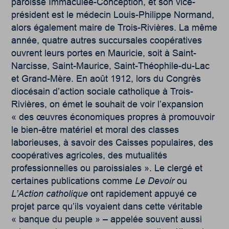
paroisse Immaculée-Conception, et son vice-
président est le médecin Louis-Philippe Normand,
alors également maire de Trois-Rivières. La même
année, quatre autres succursales coopératives
ouvrent leurs portes en Mauricie, soit à Saint-
Narcisse, Saint-Maurice, Saint-Théophile-du-Lac
et Grand-Mère. En août 1912, lors du Congrès
diocésain d’action sociale catholique à Trois-
Rivières, on émet le souhait de voir l’expansion
« des œuvres économiques propres à promouvoir
le bien-être matériel et moral des classes
laborieuses, à savoir des Caisses populaires, des
coopératives agricoles, des mutualités
professionnelles ou paroissiales ». Le clergé et
certaines publications comme
Le Devoir
ou
L’Action catholique
ont rapidement appuyé ce
projet parce qu’ils voyaient dans cette véritable
« banque du peuple » – appelée souvent aussi