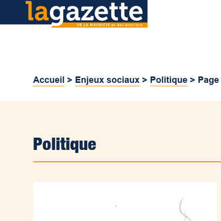
Accueil
>
Enjeux sociaux
>
Politique
>
Page
Politique