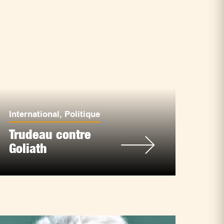
International
,
Politique
Trudeau contre
Goliath