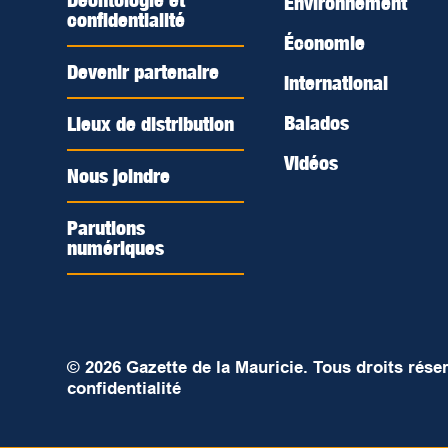
Déontologie et
Environnement
confidentialité
Économie
Devenir partenaire
International
Balados
Lieux de distribution
Vidéos
Nous joindre
Parutions
numériques
© 2026 Gazette de la Mauricie. Tous droits rése
confidentialité