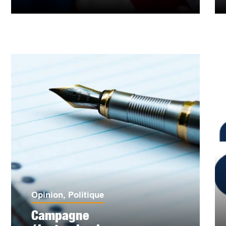
Opinion
,
Politique
Campagne