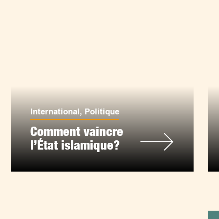
International
,
Politique
Comment vaincre
l’État islamique?