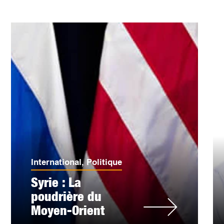
International
,
Politique
Syrie : La
poudrière du
Moyen-Orient