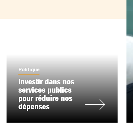
Politique
Investir dans nos
services publics
pour réduire nos
dépenses