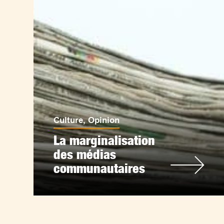
Culture
,
Opinion
La marginalisation
des médias
communautaires