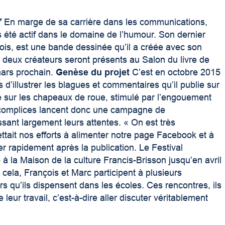
7
En marge de sa carrière dans les communications,
s été actif dans le domaine de l’humour. Son dernier
çois, est une bande dessinée qu’il a créée avec son
deux créateurs seront présents au Salon du livre de
mars prochain.
Genèse du projet
C’est en octobre 2015
d’illustrer les blagues et commentaires qu’il publie sur
 sur les chapeaux de roue, stimulé par l’engouement
x complices lancent donc une campagne de
sant largement leurs attentes. « On est très
ttait nos efforts à alimenter notre page Facebook et à
er rapidement après la publication. Le Festival
à la Maison de la culture Francis-Brisson jusqu’en avril
 cela, François et Marc participent à plusieurs
rs qu’ils dispensent dans les écoles. Ces rencontres, ils
eur travail, c’est-à-dire aller discuter véritablement