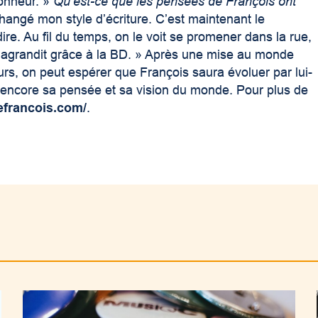
honneur. »
Qu’est-ce que les pensées de François ont
hangé mon style d’écriture. C’est maintenant le
. Au fil du temps, on le voit se promener dans la rue,
’agrandit grâce à la BD. » Après une mise au monde
urs, on peut espérer que François saura évoluer par lui-
 encore sa pensée et sa vision du monde. Pour plus de
defrancois.com/
.