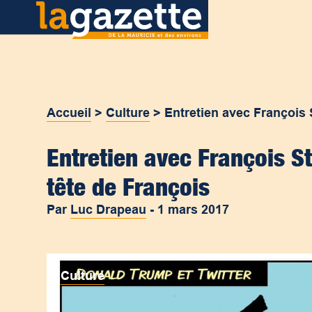
Accueil
>
Culture
>
Entretien avec François 
Entretien avec François S
tête de François
Par
Luc Drapeau
-
1 mars 2017
Culture