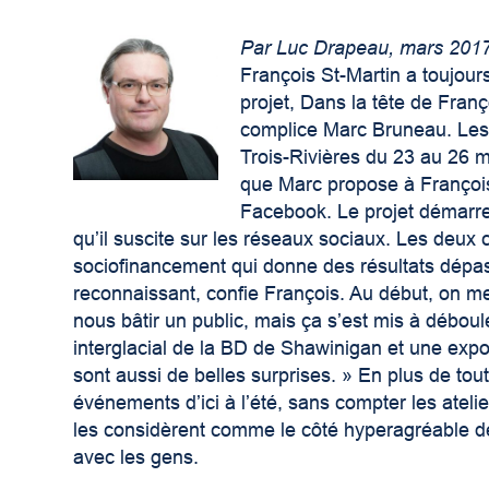
Par Luc Drapeau, mars 201
François St-Martin a toujour
projet, Dans la tête de Fran
complice Marc Bruneau. Les 
Trois-Rivières du 23 au 26 
que Marc propose à François 
Facebook. Le projet démarre
qu’il suscite sur les réseaux sociaux. Les deu
sociofinancement qui donne des résultats dépas
reconnaissant, confie François. Au début, on me
nous bâtir un public, mais ça s’est mis à déboul
interglacial de la BD de Shawinigan et une expo 
sont aussi de belles surprises. » En plus de tout
événements d’ici à l’été, sans compter les atelie
les considèrent comme le côté hyperagréable de l
avec les gens.