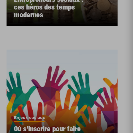
ces héros des temps
modernes
Enjeux sociaux
Où s’inscrire pour faire