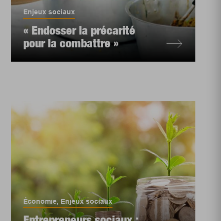
Enjeux sociaux
« Endosser la précarité
pour la combattre »
Économie
,
Enjeux sociaux
Entrepreneurs sociaux :