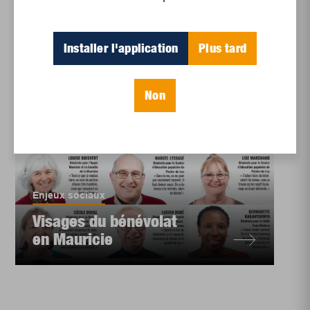
Installer l'application
Plus tard
Non
Enjeux sociaux
Visages du bénévolat
en Mauricie