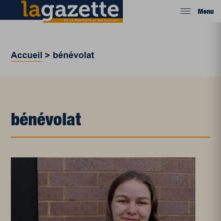
Menu
Accueil
>
bénévolat
bénévolat