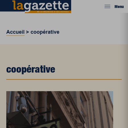
Menu
Accueil
>
coopérative
coopérative