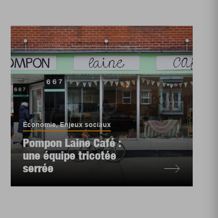
Économie
,
Enjeux sociaux
Pompon Laine Café :
une équipe tricotée
serrée