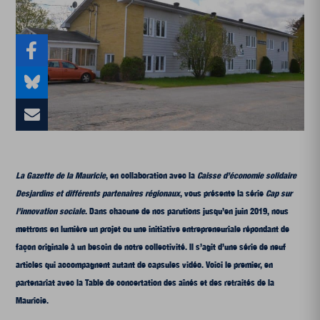
La Gazette de la Mauricie
, en collaboration avec la
Caisse d’économie solidaire
Desjardins
et différents partenaires régionaux
, vous présente la série
Cap sur
l’innovation sociale
.
Dans chacune de nos parutions jusqu’en juin 2019, nous
mettrons en lumière un projet ou une initiative entrepreneuriale répondant de
façon originale à un besoin de notre collectivité. Il s’agit d’une série de neuf
articles qui accompagnent autant de capsules vidéo. Voici le premier, en
partenariat avec la
Table de concertation des aînés et des retraités de la
Mauricie.