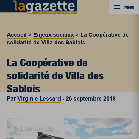
Menu
Accueil
>
Enjeux sociaux
>
La Coopérative de
solidarité de Villa des Sablois
La Coopérative de
solidarité de Villa des
Sablois
Par
Virginie Lessard
-
26 septembre 2018
Enjeux sociaux