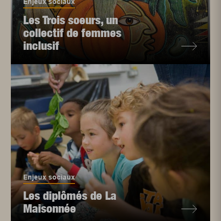
Enjeux sociaux
Les Trois soeurs, un
collectif de femmes
inclusif
Enjeux sociaux
Les diplômés de La
Maisonnée