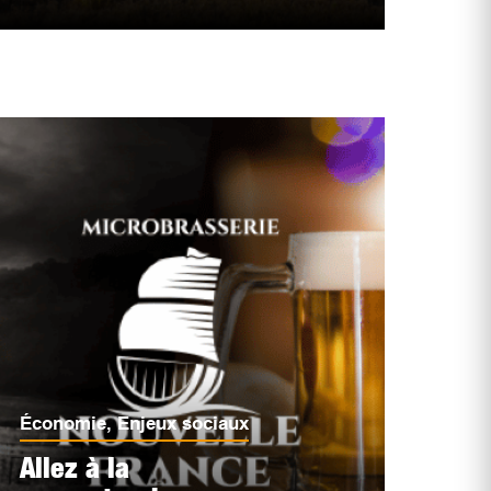
Économie
,
Enjeux sociaux
Allez à la