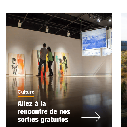
Culture
Allez à la
rencontre de nos
sorties gratuites