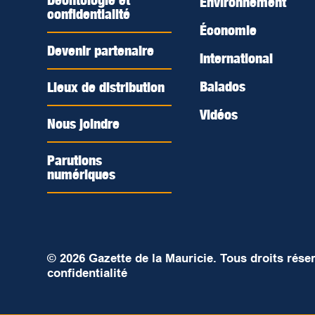
Déontologie et
Environnement
confidentialité
Économie
Devenir partenaire
International
Balados
Lieux de distribution
Vidéos
Nous joindre
Parutions
numériques
© 2026 Gazette de la Mauricie. Tous droits rése
confidentialité