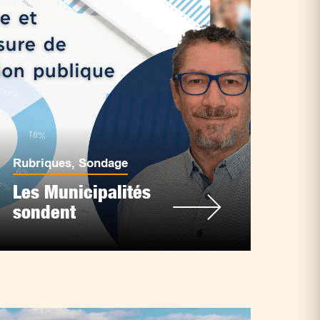
Rubriques
,
Sondage
Les Municipalités
sondent