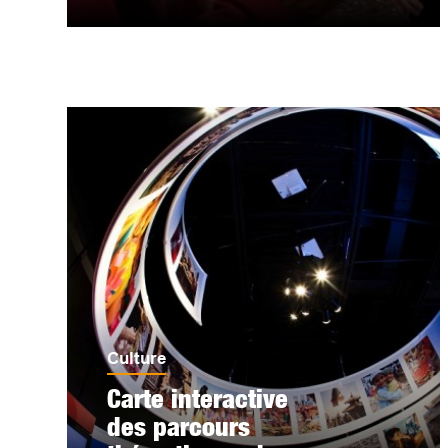
Culture
Carte interactive
des parcours