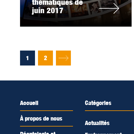
thématiques de
juin 2017
1
2
Accueil
Catégories
À propos de nous
Actualités