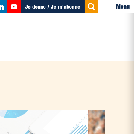
Menu
Je donne / Je m’abonne