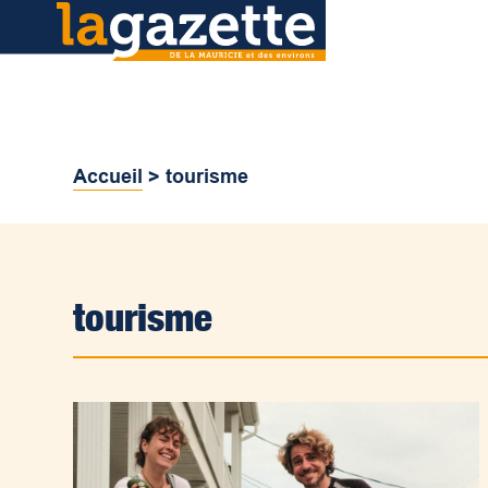
Accueil
>
tourisme
tourisme