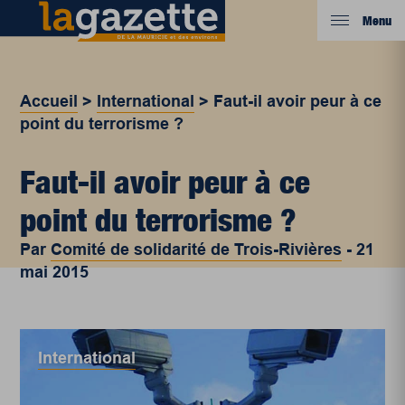
Menu
Accueil
>
International
>
Faut-il avoir peur à ce
point du terrorisme ?
Faut-il avoir peur à ce
point du terrorisme ?
Par
Comité de solidarité de Trois-Rivières
-
21
mai 2015
International