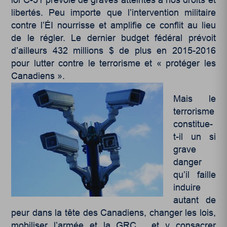
libertés. Peu importe que l’intervention militaire
contre l’ÉI nourrisse et amplifie ce conflit au lieu
de le régler. Le dernier budget fédéral prévoit
d’ailleurs 432 millions $ de plus en 2015-2016
pour lutter contre le terrorisme et « protéger les
Canadiens ».
Mais le
terrorisme
constitue-
t-il un si
grave
danger
qu’il faille
induire
autant de
peur dans la tête des Canadiens, changer les lois,
mobiliser l’armée et la GRC… et y consacrer