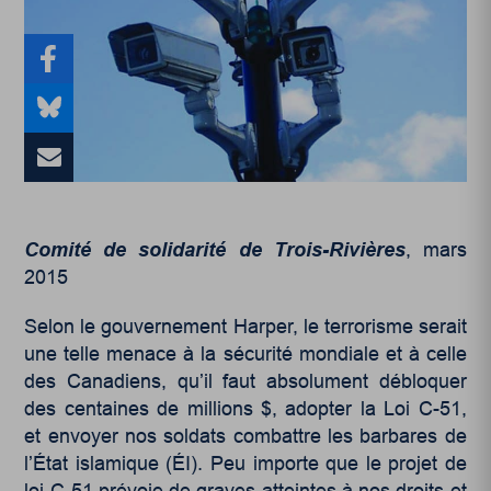
Comité de solidarité de Trois-Rivières
, mars
2015
Selon le gouvernement Harper, le terrorisme serait
une telle menace à la sécurité mondiale et à celle
des Canadiens, qu’il faut absolument débloquer
des centaines de millions $, adopter la Loi C-51,
et envoyer nos soldats combattre les barbares de
l’État islamique (ÉI). Peu importe que le projet de
loi C-51 prévoie de graves atteintes à nos droits et