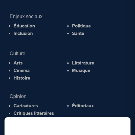
Enjeux sociaux
Éducation
Politique
Inclusion
Santé
Culture
Arts
Littérature
Cinéma
Musique
Histoire
Opinion
Caricatures
Éditoriaux
Critiques littéraires
© 2026 Gazette de la Mauricie. Tous droits