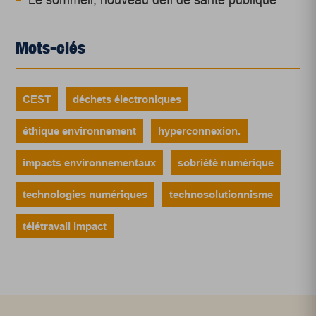
Le sommeil, nouveau défi de santé publique
Mots-clés
CEST
déchets électroniques
éthique environnement
hyperconnexion.
impacts environnementaux
sobriété numérique
technologies numériques
technosolutionnisme
télétravail impact