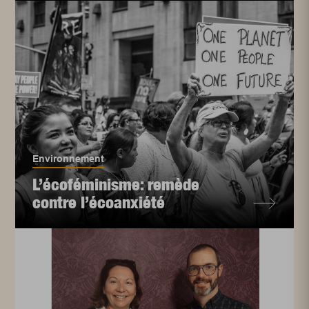
Environnement
L’écoféminisme: remède
contre l’écoanxiété