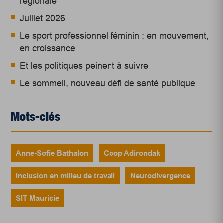
régionale
Juillet 2026
Le sport professionnel féminin : en mouvement,
en croissance
Et les politiques peinent à suivre
Le sommeil, nouveau défi de santé publique
Mots-clés
Anne-Sofie Bathalon
Coop Adirondak
Inclusion en milieu de travail
Neurodivergence
SIT Mauricie