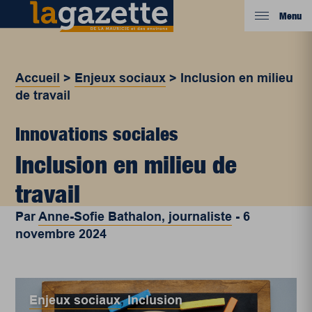
Menu
Accueil
>
Enjeux sociaux
>
Inclusion en milieu
de travail
Innovations sociales
Inclusion en milieu de
travail
Par
Anne-Sofie Bathalon, journaliste
-
6
novembre 2024
Enjeux sociaux
,
Inclusion