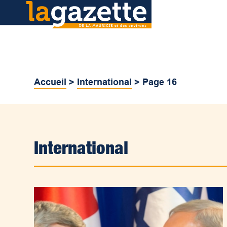
Accueil
>
International
>
Page 16
International