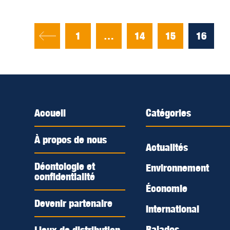
1
…
14
15
16
Accueil
Catégories
À propos de nous
Actualités
Déontologie et
Environnement
confidentialité
Économie
Devenir partenaire
International
Balados