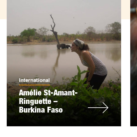
International
Amélie St-Amant-
Ringuette –
Burkina Faso