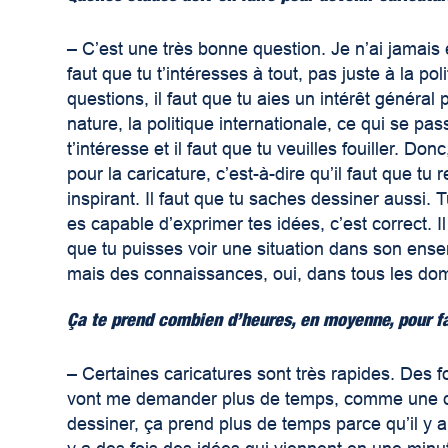
–
C’est une très bonne question. Je n’ai jamais é
faut que tu t’intéresses à tout, pas juste à la poli
questions, il faut que tu aies un intérêt général 
nature, la politique internationale, ce qui se pa
t’intéresse et il faut que tu veuilles fouiller. Don
pour la caricature, c’est-à-dire qu’il faut que tu
inspirant. Il faut que tu saches dessiner aussi. 
es capable d’exprimer tes idées, c’est correct. Il
que tu puisses voir une situation dans son ense
mais des connaissances, oui, dans tous les do
Ça te prend combien d’heures, en moyenne, pour fa
–
Certaines caricatures sont très rapides. Des 
vont me demander plus de temps, comme une dem
dessiner, ça prend plus de temps parce qu’il y a p