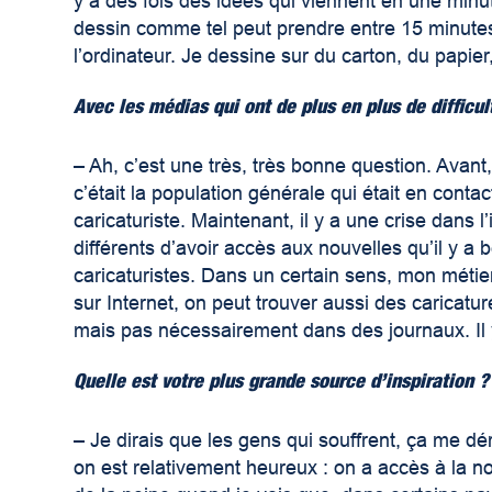
y a des fois des idées qui viennent en une minut
dessin comme tel peut prendre entre 15 minutes e
l’ordinateur. Je dessine sur du carton, du papie
Avec les médias qui ont de plus en plus de difficu
–
Ah, c’est une très, très bonne question. Avan
c’était la population générale qui était en conta
caricaturiste. Maintenant, il y a une crise dans 
différents d’avoir accès aux nouvelles qu’il y a
caricaturistes. Dans un certain sens, mon métier
sur Internet, on peut trouver aussi des caricatu
mais pas nécessairement dans des journaux. Il y 
Quelle est votre plus grande source d’inspiration ?
–
Je dirais que les gens qui souffrent, ça me d
on est relativement heureux : on a accès à la no