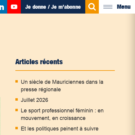
Menu
Je donne / Je m’abonne
Articles récents
Un siècle de Mauriciennes dans la
presse régionale
Juillet 2026
Le sport professionnel féminin : en
mouvement, en croissance
Et les politiques peinent à suivre