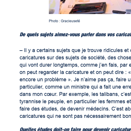
Photo : Gracieuseté
De quels sujets aimez-vous parler dans vos carica
–
Il y a certains sujets que je trouve ridicules e
caricatures sur des sujets de société, des chose
qui vont durer longtemps, comme j’en fais, par
on peut regarder la caricature et on peut dire : 
encore un problème ». Je n’aime pas ça, faire u
particulier, comme un ministre qui a fait une er
dans mon cœur. Par exemple, les talibans, c’est
tyrannise le peuple, en particulier les femmes et 
faire des études, de devenir médecins. C’est ab
caricatures qui ne sont pas nécessairement bonn
Quelles études doit-on faire pour devenir caricatur