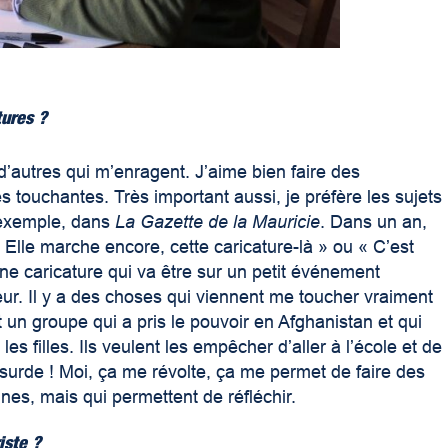
tures ?
t d’autres qui m’enragent. J’aime bien faire des
s touchantes. Très important aussi, je préfère les sujets
 exemple, dans
La Gazette de la Mauricie
. Dans un an,
« Elle marche encore, cette caricature-là » ou « C’est
ne caricature qui va être sur un petit événement
reur. Il y a des choses qui viennent me toucher vraiment
 un groupe qui a pris le pouvoir en Afghanistan et qui
les filles. Ils veulent les empêcher d’aller à l’école et de
surde ! Moi, ça me révolte, ça me permet de faire des
es, mais qui permettent de réfléchir.
iste ?