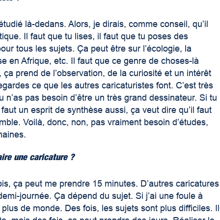
tudié là-dedans. Alors, je dirais, comme conseil, qu’il
tique. Il faut que tu lises, il faut que tu poses des
pour tous les sujets. Ça peut être sur l’écologie, la
sse en Afrique, etc. Il faut que ce genre de choses-là
c, ça prend de l’observation, de la curiosité et un intérêt
 regardes ce que les autres caricaturistes font. C’est très
Tu n’as pas besoin d’être un très grand dessinateur. Si tu
 faut un esprit de synthèse aussi, ça veut dire qu’il faut
mble. Voilà, donc, non, pas vraiment besoin d’études,
maines.
ire une caricature ?
fois, ça peut me prendre 15 minutes. D’autres caricatures
i-journée. Ça dépend du sujet. Si j’ai une foule à
lus de monde. Des fois, les sujets sont plus difficiles. Il