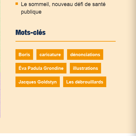
Le sommeil, nouveau défi de santé
publique
Mots-clés
Boris
caricature
dénonciations
Éva Padula Grondine
illustrations
Jacques Goldstyn
Les débrouillards