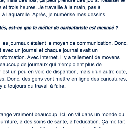
e, mais des fois, ça peut prendre des jours. Réaliser le
t trois heures. Je travaille à la main, pas à
r, à l’aquarelle. Après, je numérise mes dessins.
ltés, est-ce que le métier de caricaturiste est menacé ?
t, les journaux étaient le moyen de communication. Donc,
ct avec un journal et chaque journal avait un
l’information. Avec Internet, il y a tellement de moyens
 beaucoup de journaux qui n’emploient plus de
 est un peu en voie de disparition, mais d’un autre côté,
res. Donc, des gens vont mettre en ligne des caricatures,
a toujours du travail à faire.
érange vraiment beaucoup. Ici, on vit dans un monde ou
urriture, à des soins de santé, à l’éducation. Ça me fait