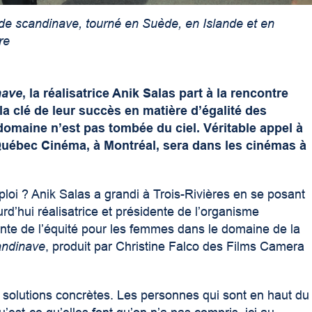
ode scandinave, tourné en Suède, en Islande et en
re
nave
, la réalisatrice Anik Salas part à la rencontre
 clé de leur succès en matière d’égalité des
omaine n’est pas tombée du ciel. Véritable appel à
ébec Cinéma, à Montréal, sera dans les cinémas à
ploi ? Anik Salas a grandi à Trois-Rivières en se posant
rd’hui réalisatrice et présidente de l’organisme
tteinte de l’équité pour les femmes dans le domaine de la
andinave
, produit par Christine Falco des Films Camera
des solutions concrètes. Les personnes qui sont en haut du