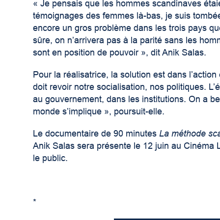
« Je pensais que les hommes scandinaves étaien
témoignages des femmes là-bas, je suis tombée 
encore un gros problème dans les trois pays que
sûre, on n’arrivera pas à la parité sans les homm
sont en position de pouvoir », dit Anik Salas.
Pour la réalisatrice, la solution est dans l’actio
doit revoir notre socialisation, nos politiques. L’
au gouvernement, dans les institutions. On a beso
monde s’implique », poursuit-elle.
Le documentaire de 90 minutes
La méthode sc
Anik Salas sera présente le 12 juin au Cinéma L
le public.
*