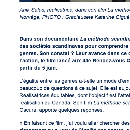
Anik Salas, réalisatrice, dans son film La méth
Norvège. PHOTO : Gracieuseté Katerine Giguè
Dans son documentaire
La méthode scandi
des sociétés scandinaves pour comprendre la
genres. Son constat ? Leur avance dans ce d
l’action, le film lancé aux 44
e
Rendez-vous Qu
partir du 5 juin.
L’égalité entre les genres a-t-elle un mode d’em
beaucoup de questions à ce sujet. Elle est aujou
Réalisatrices équitables, dont l’objectif est l’a
réalisation au Canada. Son film
La méthode sc
Oscura, apporte quelques réponses.
« En faisant ce film, j’ai voulu aller chercher 