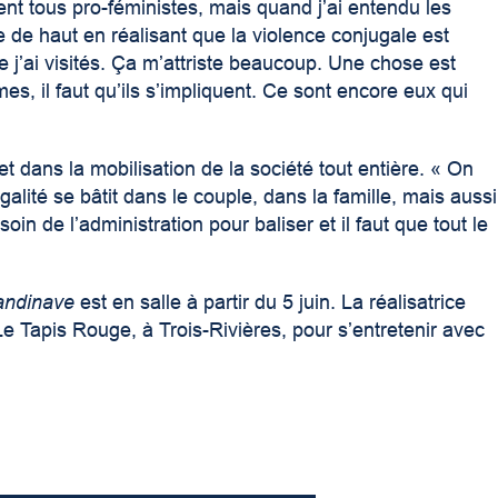
t tous pro-féministes, mais quand j’ai entendu les
de haut en réalisant que la violence conjugale est
 j’ai visités. Ça m’attriste beaucoup. Une chose est
es, il faut qu’ils s’impliquent. Ce sont encore eux qui
n et dans la mobilisation de la société tout entière. « On
égalité se bâtit dans le couple, dans la famille, mais aussi
in de l’administration pour baliser et il faut que tout le
andinave
est en salle à partir du 5 juin. La réalisatrice
e Tapis Rouge, à Trois-Rivières, pour s’entretenir avec