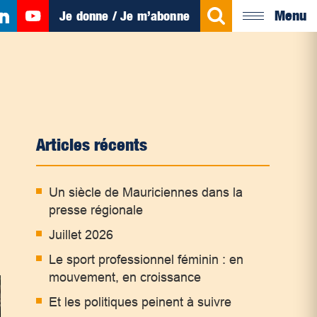
Menu
Je donne / Je m’abonne
Articles récents
Un siècle de Mauriciennes dans la
presse régionale
Juillet 2026
Le sport professionnel féminin : en
mouvement, en croissance
Et les politiques peinent à suivre