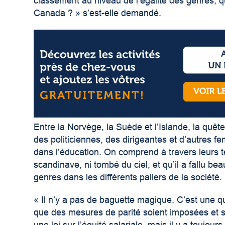
classement au niveau de l’égalité des genres, qu
Canada ? » s’est-elle demandé.
Entre la Norvège, la Suède et l’Islande, la quêt
des politiciennes, des dirigeantes et d’autres
dans l’éducation. On comprend à travers leurs t
scandinave, ni tombé du ciel, et qu’il a fallu be
genres dans les différents paliers de la société.
« Il n’y a pas de baguette magique. C’est une que
que des mesures de parité soient imposées et su