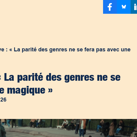
 : « La parité des genres ne se fera pas avec une
 La parité des genres ne se
te magique »
026