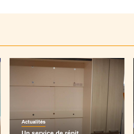
Actualités
Un service de répit