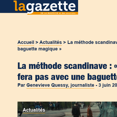
Accueil
>
Actualités
>
La méthode scandinave
baguette magique »
La méthode scandinave : «
fera pas avec une baguet
Par
Genevieve Quessy, journaliste
-
3 juin 2
Actualités