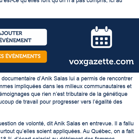
’est-ce qu’elles font qu’on n’a pas compris, ici au
e documentaire d’Anik Salas lui a permis de rencontrer
 femmes impliquées dans les milieux communautaires et
émoignages que rien n’est tributaire de la génétique
aucoup de travail pour progresser vers l’égalité des
stion de volonté, dit Anik Salas en entrevue. Il a fallu
rtout qu’elles soient appliquées. Au Québec, on a fait