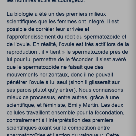
les hommes actifs et courageux.
La biologie a été un des premiers milieux
scientifiques que les femmes ont intégré. Il est
possible de corréler leur arrivée et
l’approfondissement du récit du spermatozoïde et
de l’ovule. En réalité, l’ovule est très actif lors de la
reproduction : il « tient » le spermatozoïde près de
lui pour lui permettre de le féconder. Il s’est avéré
que le spermatozoïde ne faisait que des
mouvements horizontaux, donc il ne pouvait
pénétrer l’ovule à lui seul (sinon il glisserait sur
ses parois plutôt qu’y entrer). Nous connaissons
mieux ce processus, entre autres, grâce à une
scientifique, et féministe, Emily Martin. Les deux
cellules travaillent ensemble pour la fécondation,
contrairement à l’interprétation des premiers
scientifiques axant sur la compétition entre
spermatozoïdes et l’action du vainqueur. Cette