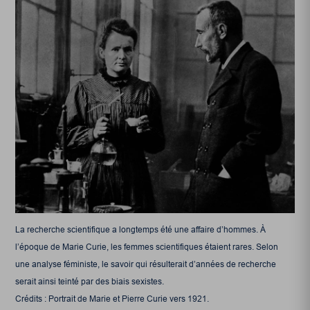
La recherche scientifique a longtemps été une affaire d’hommes. À
l’époque de Marie Curie, les femmes scientifiques étaient rares. Selon
une analyse féministe, le savoir qui résulterait d’années de recherche
serait ainsi teinté par des biais sexistes.
Crédits : Portrait de Marie et Pierre Curie vers 1921.