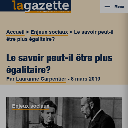
Menu
Accueil
>
Enjeux sociaux
>
Le savoir peut-il
être plus égalitaire?
Le savoir peut-il être plus
égalitaire?
Par
Lauranne Carpentier
-
8 mars 2019
Enjeux sociaux