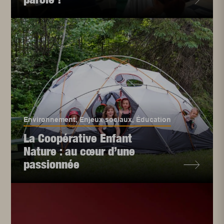
Environnement
,
Enjeux sociaux
,
Éducation
La Coopérative Enfant
Nature : au cœur d’une
passionnée