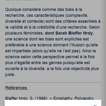
Quoique considéré comme des biais à la
recherche, ces caractéristiques (complexité,
diversité et contexte) sont des critères essentiels à
la validité et à la crédibilité d’une recherche. Selon
plusieurs féministes,
dont Sarah Blaffer Hrdy
,
une science dont les biais sont explicites est
préférable à une science donnant l’illusion qu’elle
est impartiale (alors qu’elle ne l’est pas). Ainsi la
science selon cette perspective permet à la fois
plus d’égalité entre les genres puisqu’elle est
ouverte à la diversité, à la fois une objectivité plus
juste.
Références
Blaffer Hrdy, S. (1986). « Emphathy, Polyandry,
and the Myth of the Coy Female », in R. Bleier