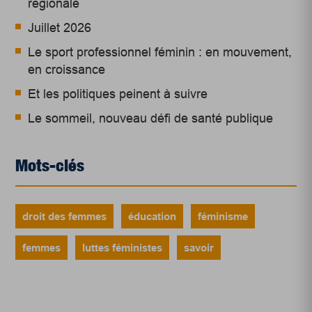
régionale
Juillet 2026
Le sport professionnel féminin : en mouvement,
en croissance
Et les politiques peinent à suivre
Le sommeil, nouveau défi de santé publique
Mots-clés
droit des femmes
éducation
féminisme
femmes
luttes féministes
savoir