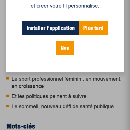
et créer votre fil personnalisé.
Installer l'application
Plus tard
Articles récents
Non
Un siècle de Mauriciennes dans la presse
régionale
Juillet 2026
Le sport professionnel féminin : en mouvement,
en croissance
Et les politiques peinent à suivre
Le sommeil, nouveau défi de santé publique
Mots-clés