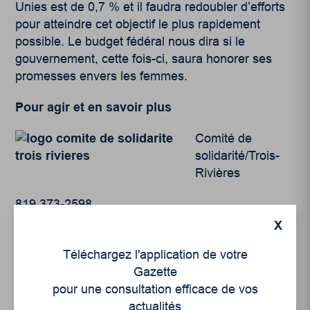
Unies est de 0,7 % et il faudra redoubler d’efforts
pour atteindre cet objectif le plus rapidement
possible. Le budget fédéral nous dira si le
gouvernement, cette fois-ci, saura honorer ses
promesses envers les femmes.
Pour agir et en savoir plus
Comité de
solidarité/Trois-
Rivières
819 373-2598
X
www.cs3r.org
Téléchargez l'application de votre
www.in-terre-actif.com
Gazette
pour une consultation efficace de vos
actualités