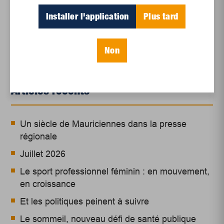
injustices par des actes qui ne sont pas violents.
Installer l'application
Plus tard
Non
Articles récents
Un siècle de Mauriciennes dans la presse
régionale
Juillet 2026
Le sport professionnel féminin : en mouvement,
en croissance
Et les politiques peinent à suivre
Le sommeil, nouveau défi de santé publique