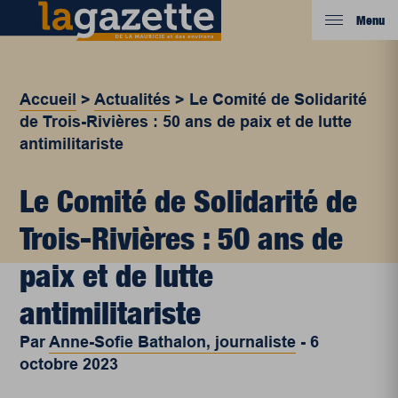
Menu
Accueil
>
Actualités
>
Le Comité de Solidarité
de Trois-Rivières : 50 ans de paix et de lutte
antimilitariste
Le Comité de Solidarité de
Trois-Rivières : 50 ans de
paix et de lutte
antimilitariste
Par
Anne-Sofie Bathalon, journaliste
-
6
octobre 2023