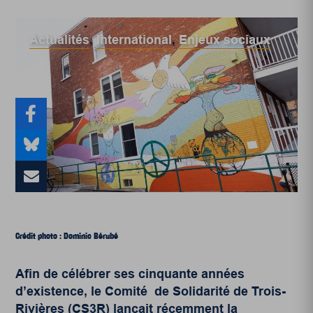
Actualités
,
International
,
Enjeux sociaux
Crédit photo : Dominic Bérubé
Afin de célébrer ses cinquante années
d’existence, le Comité de Solidarité de Trois-
Rivières (
CS3R
) lançait récemment la