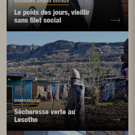
Actualités
,
Enjeux sociaux
Le poids des jours, vieillir
sans filet social
International
Sécheresse verte au
Lesotho