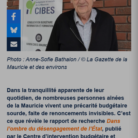
Photo : Anne-Sofie Bathalon / © La Gazette de la
Mauricie et des environs
Dans la tranquillité apparente de leur
quotidien, de nombreuses personnes aînées
de la Mauricie vivent une précarité budgétaire
sourde, faite de renoncements invisibles. C’est
ce que révèle le rapport de recherche
Dans
l’ombre du désengagement de l’État
, publié
par le Centre d’intervention budgétaire et