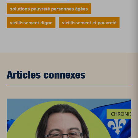
solutions pauvreté personnes âgées
vieillissement digne
vieillissement et pauvreté
Articles connexes