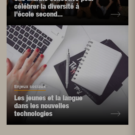
célébrer la diversité à
l’école second...
Enjeux sociaux
Les jeunes et la langue
dans les nouvelles
technologies