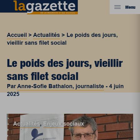
Menu
Accueil
>
Actualités
>
Le poids des jours,
vieillir sans filet social
Le poids des jours, vieillir
sans filet social
Par
Anne-Sofie Bathalon, journaliste
-
4 juin
2025
Actualités
,
Enjeux sociaux