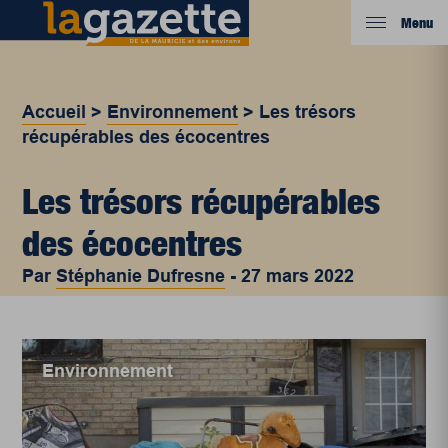
Menu
Accueil
>
Environnement
>
Les trésors
récupérables des écocentres
Les trésors récupérables
des écocentres
Par
Stéphanie Dufresne
-
27 mars 2022
Environnement