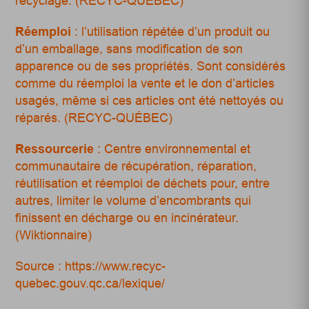
recyclage. (RECYC-QUÉBEC)
Réemploi
: l’utilisation répétée d’un produit ou
d’un emballage, sans modification de son
apparence ou de ses propriétés. Sont considérés
comme du réemploi la vente et le don d’articles
usagés, même si ces articles ont été nettoyés ou
réparés. (RECYC-QUÉBEC)
Ressourcerie
:
Centre
environnemental
et
communautaire
de
récupération
, réparation,
réutilisation
et
réemploi
de
déchets
pour, entre
autres, limiter le volume d’
encombrants
qui
finissent en
décharge
ou en
incinérateur
.
(Wiktionnaire)
Source : https://www.recyc-
quebec.gouv.qc.ca/lexique/