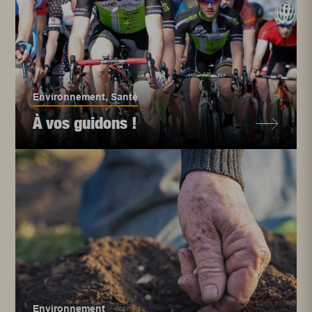
Environnement
,
Santé
À vos guidons !
Environnement