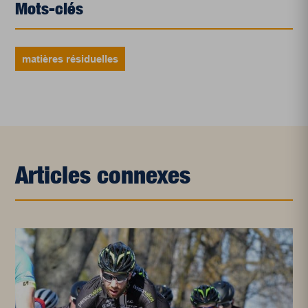
Mots-clés
matières résiduelles
Articles connexes