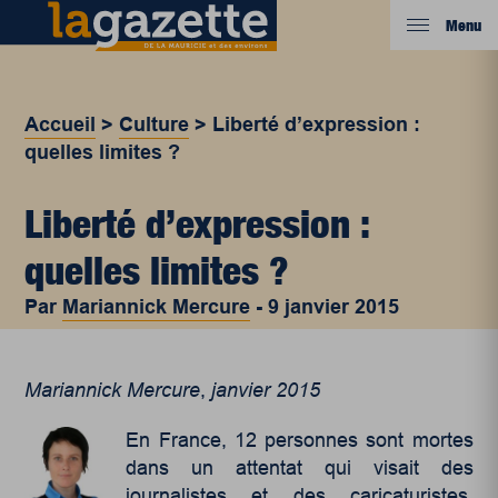
Menu
Accueil
>
Culture
>
Liberté d’expression :
quelles limites ?
Liberté d’expression :
quelles limites ?
Par
Mariannick Mercure
-
9 janvier 2015
Mariannick Mercure
,
janvier 2015
En France, 12 personnes sont mortes
dans un attentat qui visait des
journalistes et des caricaturistes.