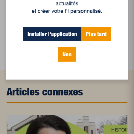
actualités
et créer votre fil personnalisé.
Mots-clés
Installer l'application
Plus tard
Balado
Podcast
Non
Articles connexes