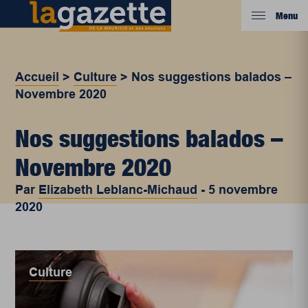
Menu
Accueil
>
Culture
>
Nos suggestions balados –
Novembre 2020
Nos suggestions balados –
Novembre 2020
Par
Elizabeth Leblanc-Michaud
-
5 novembre
2020
Culture