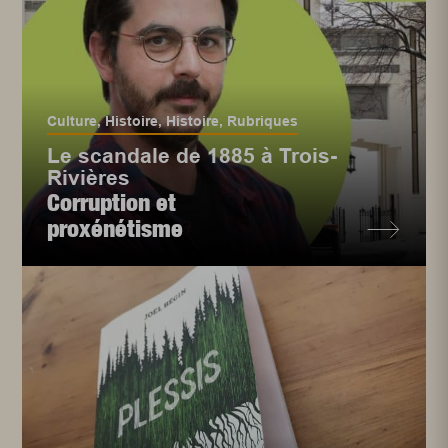
Culture
,
Histoire
,
Histoire
,
Rubriques
Le scandale de 1885 à Trois-
Rivières
Corruption et
proxénétisme