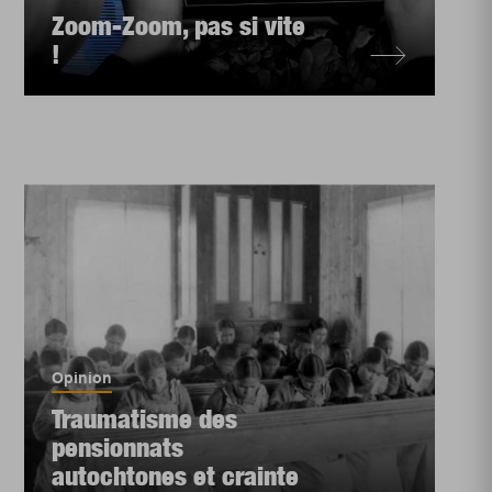
Zoom-Zoom, pas si vite
!
Opinion
Traumatisme des
pensionnats
autochtones et crainte