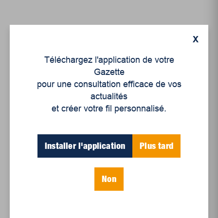
X
Téléchargez l'application de votre
Gazette
pour une consultation efficace de vos
actualités
et créer votre fil personnalisé.
Opinion
Installer l'application
Plus tard
Le livre n’a pas dit son
dernier mot
Non