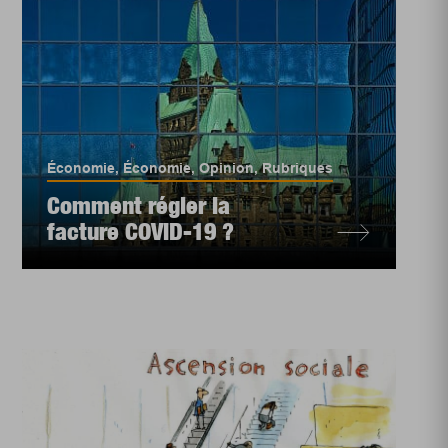
Économie
,
Économie
,
Opinion
,
Rubriques
Comment régler la
facture COVID-19 ?