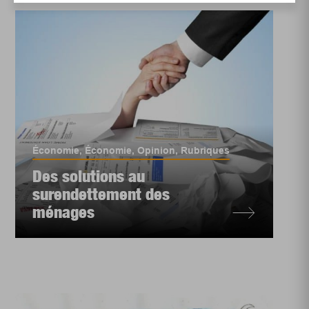
Économie
,
Économie
,
Opinion
,
Rubriques
Des solutions au
surendettement des
ménages