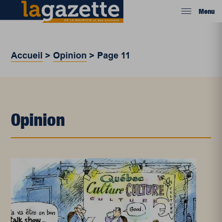
Menu
Accueil
>
Opinion
>
Page 11
Opinion