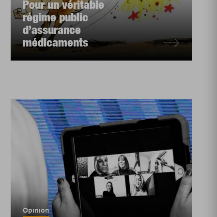
Pour un véritable
régime public
d’assurance
médicaments
Opinion