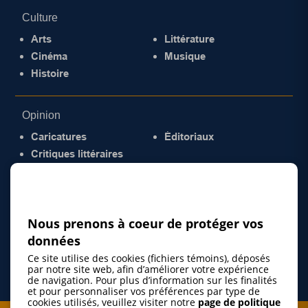
Culture
Arts
Littérature
Cinéma
Musique
Histoire
Opinion
Caricatures
Éditoriaux
Critiques littéraires
© 2026 Gazette de la Mauricie. Tous droits
réservés.
Politique de confidentialité
Nous prenons à coeur de protéger vos
données
Ce site utilise des cookies (fichiers témoins), déposés
par notre site web, afin d’améliorer votre expérience
de navigation. Pour plus d’information sur les finalités
et pour personnaliser vos préférences par type de
cookies utilisés, veuillez visiter notre
page de politique