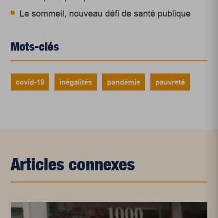
Le sommeil, nouveau défi de santé publique
Mots-clés
covid-19
inégalités
pandémie
pauvreté
Articles connexes