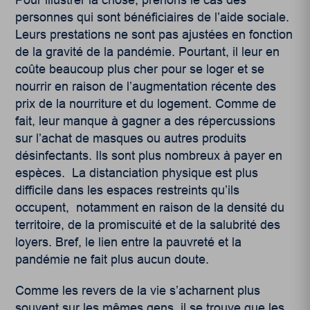
Pour illustrer la chose, prenons le cas des
personnes qui sont bénéficiaires de l’aide sociale.
Leurs prestations ne sont pas ajustées en fonction
de la gravité de la pandémie. Pourtant, il leur en
coûte beaucoup plus cher pour se loger et se
nourrir en raison de l’augmentation récente des
prix de la nourriture et du logement. Comme de
fait, leur manque à gagner a des répercussions
sur l’achat de masques ou autres produits
désinfectants. Ils sont plus nombreux à payer en
espèces. La distanciation physique est plus
difficile dans les espaces restreints qu’ils
occupent, notamment en raison de la densité du
territoire, de la promiscuité et de la salubrité des
loyers. Bref, le lien entre la pauvreté et la
pandémie ne fait plus aucun doute.
Comme les revers de la vie s’acharnent plus
souvent sur les mêmes gens, il se trouve que les