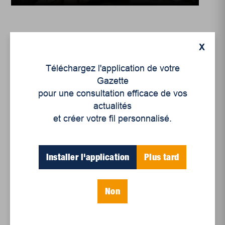
X
Téléchargez l'application de votre
Gazette
pour une consultation efficace de vos
actualités
et créer votre fil personnalisé.
Installer l'application
Plus tard
Opinion
Opinion de lecteur : Au-
delà du hockey
Non