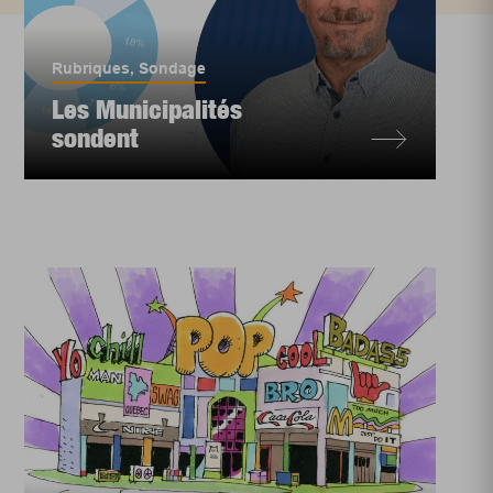
Rubriques
,
Sondage
Les Municipalités
sondent