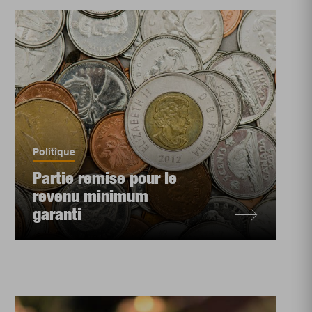
Politique
Partie remise pour le
revenu minimum
garanti