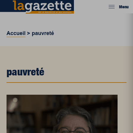
Menu
Accueil
>
pauvreté
pauvreté