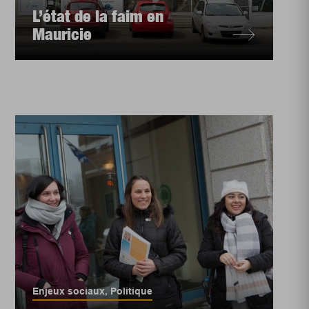
L’état de la faim en
Mauricie
Enjeux sociaux
,
Politique