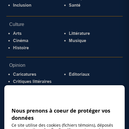
Inclusion
Santé
Culture
Arts
Littérature
Cinéma
Musique
Histoire
Opinion
Caricatures
Éditoriaux
Critiques littéraires
© 2026 Gazette de la Mauricie. Tous droits
réservés.
Politique de confidentialité
Nous prenons à coeur de protéger vos
données
Ce site utilise des cookies (fichiers témoins), déposés