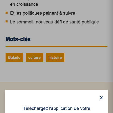
en croissance
Et les politiques peinent à suivre
Le sommeil, nouveau défi de santé publique
Mots-clés
Balado
culture
histoire
Articles connexes
X
Téléchargez l'application de votre