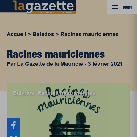
Menu
Accueil
>
Balados
>
Racines mauriciennes
Racines mauriciennes
Par
La Gazette de la Mauricie
-
3 février 2021
Balados
,
Racines mauriciennes