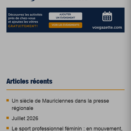
Articles récents
Un siècle de Mauriciennes dans la presse
régionale
Juillet 2026
Le sport professionnel féminin : en mouvement,