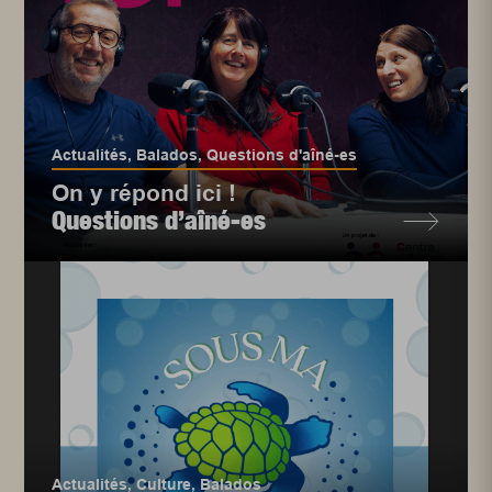
Actualités
,
Balados
,
Questions d'aîné-es
On y répond ici !
Questions d’aîné-es
Actualités
,
Culture
,
Balados