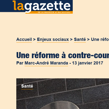
Accueil
>
Enjeux sociaux
>
Santé
>
Une réfo
Une réforme à contre-cou
Par
Marc-André Maranda
-
13 janvier 2017
Santé