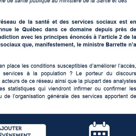
 de santé publique au ministère de la Santé et des
 réseau de la santé et des services sociaux est e
connue le Québec dans ce domaine depuis près d
diction avec les principes énoncés à l’article 2 de l
s sociaux que, manifestement, le ministre Barrette n’
n place les conditions susceptibles d’améliorer l’accès
s services à la population ? Le porteur du discour
 acteurs de ce réseau ainsi que la plupart des analyste
es statistiques qui viendront infirmer ou confirmer le
u de l’organisation générale des services apportent d