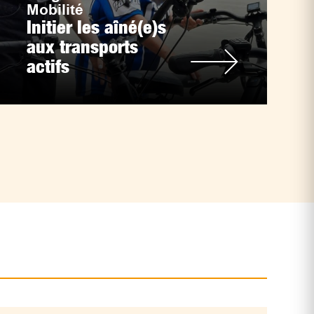
Mobilité
Initier les aîné(e)s
aux transports
actifs