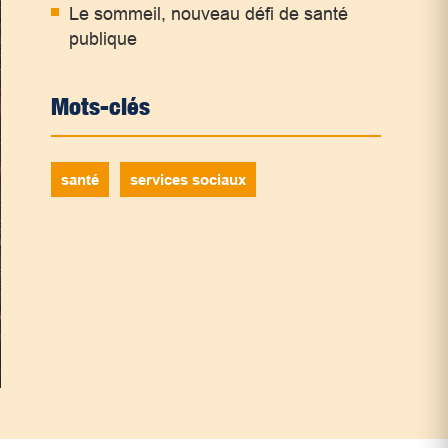
Le sommeil, nouveau défi de santé
publique
Mots-clés
santé
services sociaux