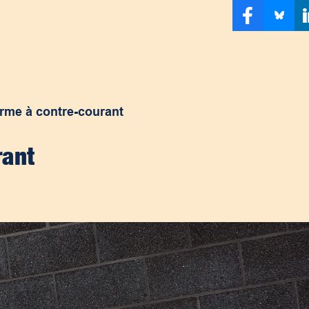
rme à contre-courant
rant