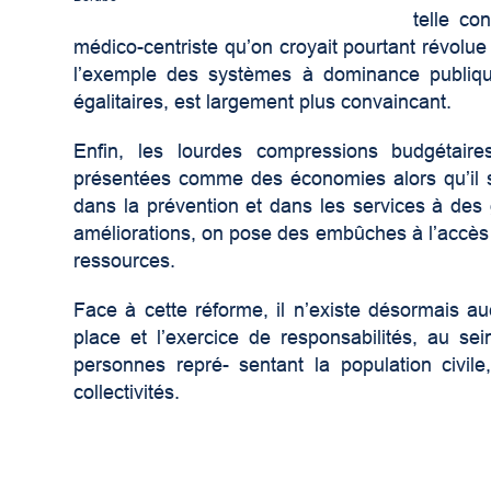
telle co
médico-centriste qu’on croyait pourtant révolu
l’exemple des systèmes à dominance publiqu
égalitaires, est largement plus convaincant.
Enfin, les lourdes compressions budgétair
présentées comme des économies alors qu’il s
dans la prévention et dans les services à des
améliorations, on pose des embûches à l’accès et
ressources.
Face à cette réforme, il n’existe désormais a
place et l’exercice de responsabilités, au s
personnes repré- sentant la population civile,
collectivités.