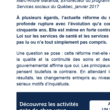
Marc-André Maranda, Ex-directeur du programme
Services sociaux du Québec, janvier 2017
À plusieurs égards, l’actuelle réforme du
profonde rupture avec l’évolution qu’a 
cinquante ans. Elle est même en forte contra
Loi sur les services de santé et les service
pas lu ou n’a tout simplement pas compris.
Une question se pose : cette réforme met-elle e
la qualité et la continuité des soins et de
gouvernemental affirme que oui. Les principaux
pensent toutefois le contraire. En attendant l
résultats, les changements entrepris au nivea
sérieux motifs d’inquiétude.