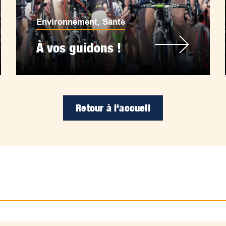
Environnement
,
Santé
À vos guidons !
Retour à l'accueil