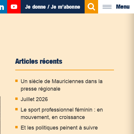
Menu
Je donne / Je m’abonne
Articles récents
Un siècle de Mauriciennes dans la
presse régionale
Juillet 2026
Le sport professionnel féminin : en
mouvement, en croissance
Et les politiques peinent à suivre