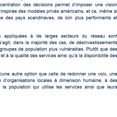
ncentration des décisions permet d’imposer une visio
e inspirée des modèles privés américains, et ce, même s
e des pays scandinaves, de loin plus performants e
es appliquées à de larges secteurs du réseau son
’agit, dans la majorité des cas, de désinvestissement
 groupes de population plus vulnérables. Plutôt que de
 à la qualité des services ainsi qu’à la disponibilité de
ucune autre option que celle de redonner une voix, un
ein d’organisations locales à dimension humaine, à de
 la population qui utilise les services ainsi que leur