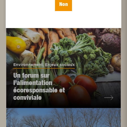
Non
Environnement
,
Enjeux sociaux
Un forum sur
l’alimentation
écoresponsable et
conviviale