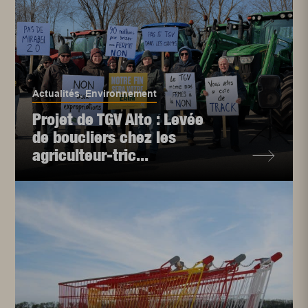
Actualités
,
Environnement
Projet de TGV Alto : Levée
de boucliers chez les
agriculteur-tric...