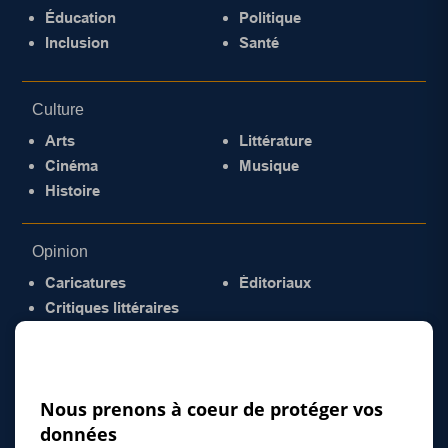
Éducation
Politique
Inclusion
Santé
Culture
Arts
Littérature
Cinéma
Musique
Histoire
Opinion
Caricatures
Éditoriaux
Critiques littéraires
© 2026 Gazette de la Mauricie. Tous droits
réservés.
Politique de confidentialité
Nous prenons à coeur de protéger vos
données