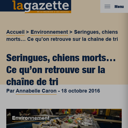
Menu
Accueil
>
Environnement
>
Seringues, chiens
morts… Ce qu’on retrouve sur la chaîne de tri
Seringues, chiens morts…
Ce qu’on retrouve sur la
chaîne de tri
Par
Annabelle Caron
-
18 octobre 2016
Environnement