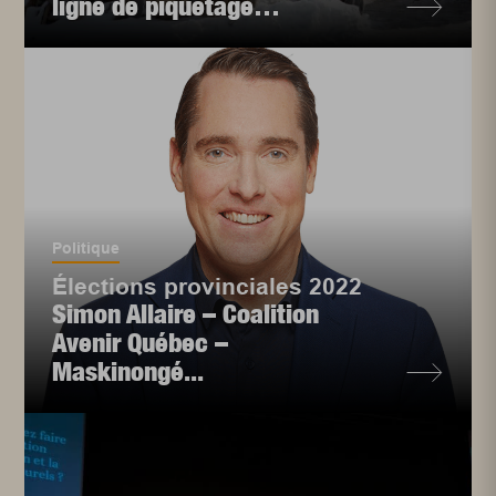
ligne de piquetage…
Politique
Élections provinciales 2022
Simon Allaire – Coalition
Avenir Québec –
Maskinongé...