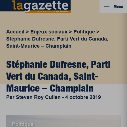
Menu
Accueil
>
Enjeux sociaux
>
Politique
>
Stéphanie Dufresne, Parti Vert du Canada,
Saint-Maurice – Champlain
Stéphanie Dufresne, Parti
Vert du Canada, Saint-
Maurice – Champlain
Par
Steven Roy Cullen
-
4 octobre 2019
Politique