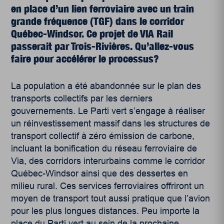
en place d’un lien ferroviaire avec un train
grande fréquence (TGF) dans le corridor
Québec-Windsor. Ce projet de VIA Rail
passerait par Trois-Rivières. Qu’allez-vous
faire pour accélérer le processus?
La population a été abandonnée sur le plan des
transports collectifs par les derniers
gouvernements. Le Parti vert s’engage à réaliser
un réinvestissement massif dans les structures de
transport collectif à zéro émission de carbone,
incluant la bonification du réseau ferroviaire de
Via, des corridors interurbains comme le corridor
Québec-Windsor ainsi que des dessertes en
milieu rural. Ces services ferroviaires offriront un
moyen de transport tout aussi pratique que l’avion
pour les plus longues distances. Peu importe la
place du Parti vert au sein de la prochaine