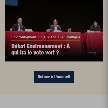
Environnement
,
Enjeux sociaux
,
Politique
Débat Environnement : À
qui ira le vote vert ?
Retour à l'accueil