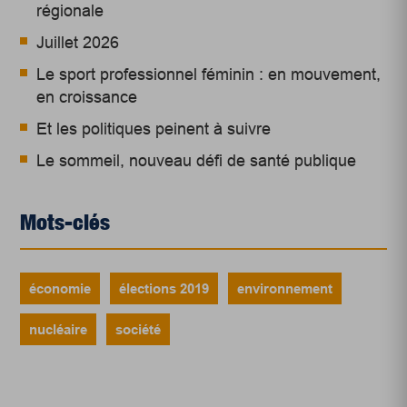
régionale
Juillet 2026
Le sport professionnel féminin : en mouvement,
en croissance
Et les politiques peinent à suivre
Le sommeil, nouveau défi de santé publique
Mots-clés
économie
élections 2019
environnement
nucléaire
société