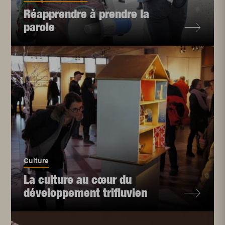
Réapprendre à prendre la
parole
Culture
La culture au cœur du
développement trifluvien