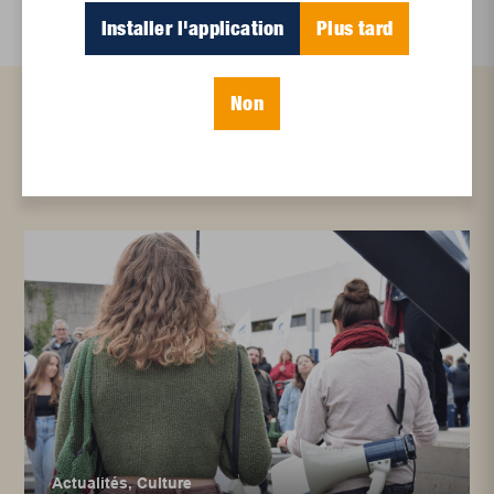
Installer l'application
Plus tard
Non
Articles connexes
Actualités
,
Culture