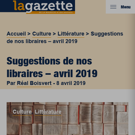
Menu
Accueil
>
Culture
>
Littérature
>
Suggestions
de nos libraires – avril 2019
Suggestions de nos
libraires – avril 2019
Par
Réal Boisvert
-
8 avril 2019
Culture
,
Littérature