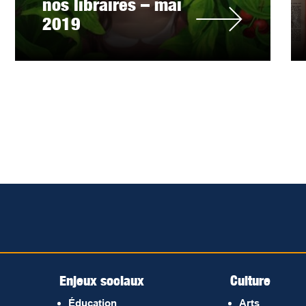
nos libraires – mai
2019
Enjeux sociaux
Culture
Éducation
Arts