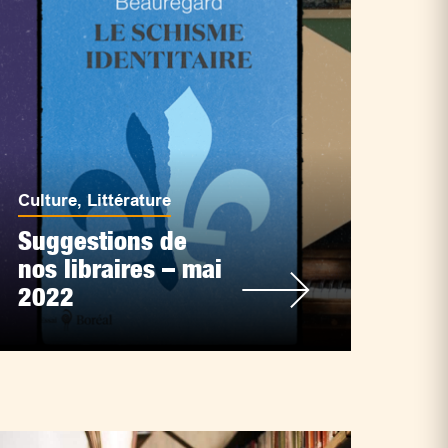
Culture
,
Littérature
Suggestions de
nos libraires – mai
2022