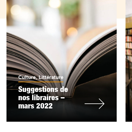
Culture
,
Littérature
Suggestions de
nos libraires –
mars 2022