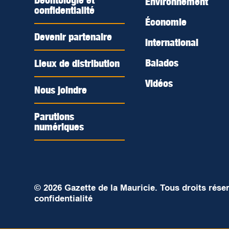
Déontologie et
Environnement
confidentialité
Économie
Devenir partenaire
International
Balados
Lieux de distribution
Vidéos
Nous joindre
Parutions
numériques
© 2026 Gazette de la Mauricie. Tous droits rése
confidentialité