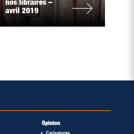
nos libraires –
avril 2019
Opinion
Caricatures