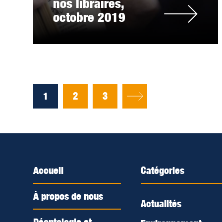
nos libraires,
octobre 2019
1
2
3
Accueil
Catégories
À propos de nous
Actualités