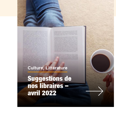
Culture
,
Littérature
Suggestions de
nos libraires –
avril 2022