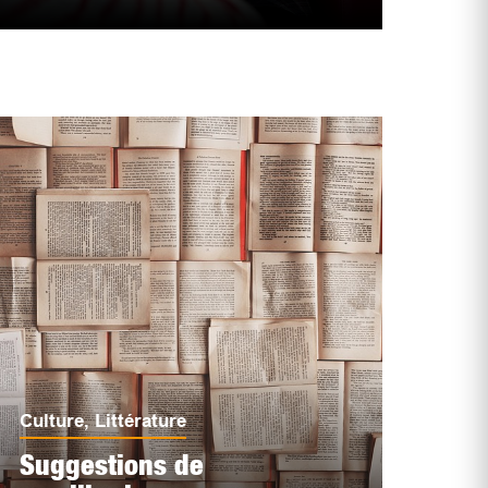
Culture
,
Littérature
Suggestions de