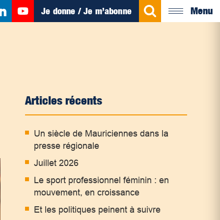
Menu
Je donne / Je m’abonne
Articles récents
Un siècle de Mauriciennes dans la
presse régionale
Juillet 2026
Le sport professionnel féminin : en
mouvement, en croissance
Et les politiques peinent à suivre