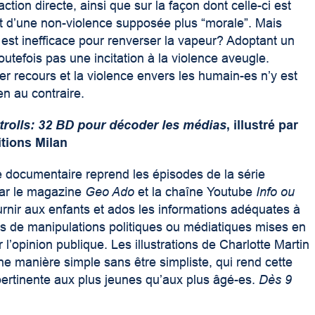
action directe, ainsi que sur la façon dont celle-ci est
fit d’une non-violence supposée plus “morale”. Mais
 est inefficace pour renverser la vapeur? Adoptant un
outefois pas une incitation à la violence aveugle.
er recours et la violence envers les humain-es n’y est
n au contraire.
 trolls: 32 BD pour décoder les médias
, illustré par
itions Milan
 documentaire reprend les épisodes de la série
par le magazine
Geo Ado
et la chaîne Youtube
Info ou
urnir aux enfants et ados les informations adéquates à
s de manipulations politiques ou médiatiques mises en
l’opinion publique. Les illustrations de Charlotte Martin
une manière simple sans être simpliste, qui rend cette
t pertinente aux plus jeunes qu’aux plus âgé-es.
Dès 9