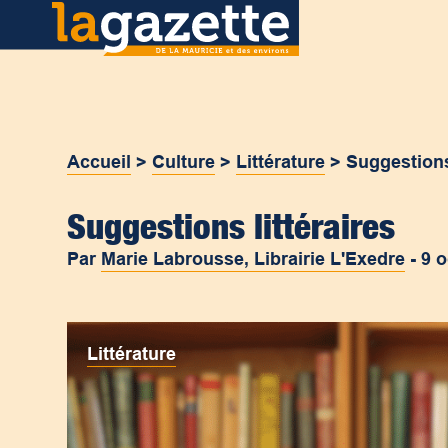
Accueil
>
Culture
>
Littérature
>
Suggestions 
Suggestions littéraires
Par
Marie Labrousse, Librairie L'Exedre
-
9 
Littérature