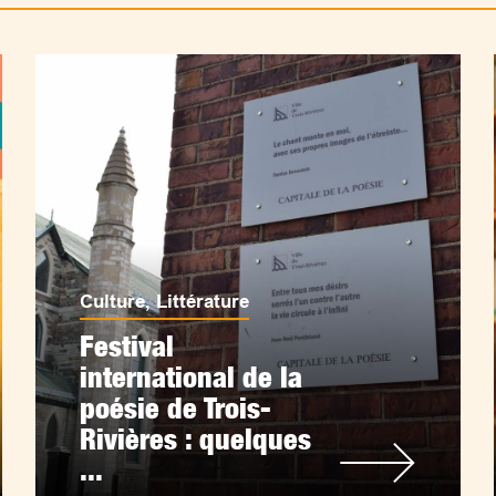
Culture
,
Littérature
Festival
international de la
poésie de Trois-
Rivières : quelques
...