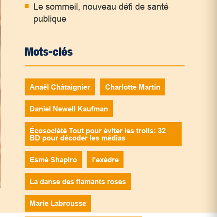
Le sommeil, nouveau défi de santé
publique
Mots-clés
Anaël Châtaignier
Charlotte Martin
Daniel Newell Kaufman
Écosociété Tout pour éviter les trolls: 32
BD pour décoder les médias
Esmé Shapiro
l'exèdre
La danse des flamants roses
Marie Labrousse