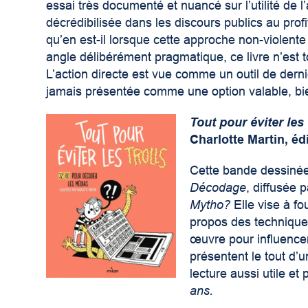
essai très documenté et nuancé sur l’utilité de l’
décrédibilisée dans les discours publics au pro
qu’en est-il lorsque cette approche non-violente
angle délibérément pragmatique, ce livre n’est t
L’action directe est vue comme un outil de derni
jamais présentée comme une option valable, bie
Tout pour éviter les
Charlotte Martin, éd
Cette bande dessinée
Décodage
, diffusée 
Mytho?
Elle vise à fo
propos des technique
œuvre pour influencer 
présentent le tout d’
lecture aussi utile e
ans.