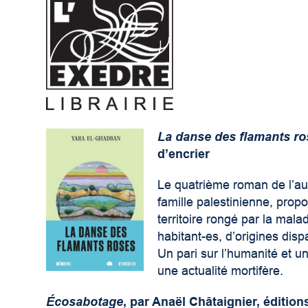
La danse des flamants ro
d’encrier
Le quatrième roman de l’au
famille palestinienne, prop
territoire rongé par la mal
habitant-es, d’origines dis
Un pari sur l’humanité et u
une actualité mortifère.
Écosabotage
, par Anaël Châtaignier, éditio