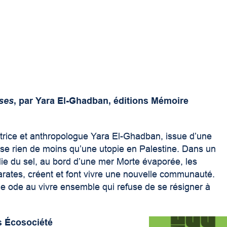
ses
, par Yara El-Ghadban, éditions Mémoire
trice et anthropologue Yara El-Ghadban, issue d’une
ose rien de moins qu’une utopie en Palestine. Dans un
adie du sel, au bord d’une mer Morte évaporée, les
parates, créent et font vivre une nouvelle communauté.
ne ode au vivre ensemble qui refuse de se résigner à
ns Écosociété