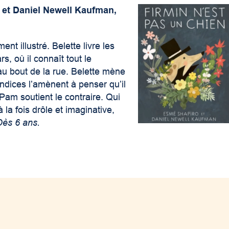
 et Daniel Newell Kaufman,
ent illustré. Belette livre les
, où il connaît tout le
au bout de la rue. Belette mène
indices l’amènent à penser qu’il
Pam soutient le contraire. Qui
la fois drôle et imaginative,
Dès 6 ans.