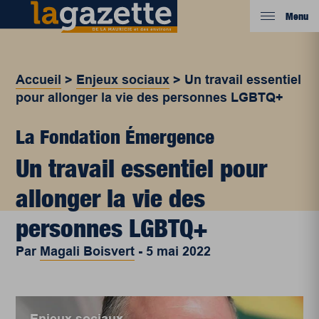
Menu
Accueil
>
Enjeux sociaux
>
Un travail essentiel
pour allonger la vie des personnes LGBTQ+
La Fondation Émergence
Un travail essentiel pour
allonger la vie des
personnes LGBTQ+
Par
Magali Boisvert
-
5 mai 2022