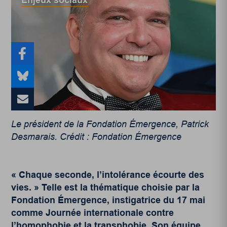
Enjeux sociaux
Le président de la Fondation Émergence, Patrick
Desmarais. Crédit : Fondation Émergence
« Chaque seconde, l’intolérance écourte des
vies. » Telle est la thématique choisie par la
Fondation Émergence
, instigatrice du 17 mai
comme Journée internationale contre
l’homophobie et la transphobie. Son équipe