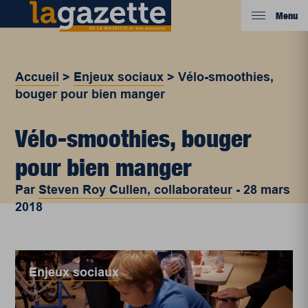
Menu
Accueil
>
Enjeux sociaux
>
Vélo-smoothies,
bouger pour bien manger
Vélo-smoothies, bouger
pour bien manger
Par
Steven Roy Cullen, collaborateur
-
28 mars
2018
Enjeux sociaux