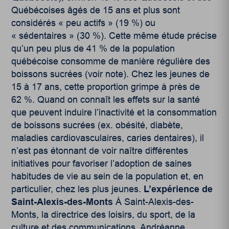
Québécoises âgés de 15 ans et plus sont
considérés « peu actifs » (19 %) ou
« sédentaires » (30 %). Cette même étude précise
qu’un peu plus de 41 % de la population
québécoise consomme de manière régulière des
boissons sucrées (voir note). Chez les jeunes de
15 à 17 ans, cette proportion grimpe à près de
62 %. Quand on connaît les effets sur la santé
que peuvent induire l’inactivité et la consommation
de boissons sucrées (ex. obésité, diabète,
maladies cardiovasculaires, caries dentaires), il
n’est pas étonnant de voir naître différentes
initiatives pour favoriser l’adoption de saines
habitudes de vie au sein de la population et, en
particulier, chez les plus jeunes.
L’expérience de
Saint-Alexis-des-Monts
À Saint-Alexis-des-
Monts, la directrice des loisirs, du sport, de la
culture et des communications, Andréanne