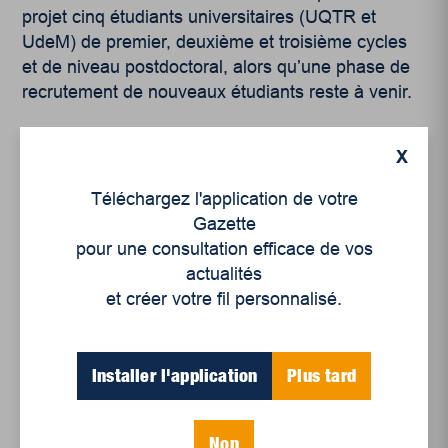
projet cinq étudiants universitaires (UQTR et
UdeM) de premier, deuxième et troisième cycles
et de niveau postdoctoral, alors qu’une phase de
recrutement de nouveaux étudiants reste à venir.
X
Téléchargez l'application de votre
Gazette
pour une consultation efficace de vos
Articles récents
actualités
et créer votre fil personnalisé.
Un siècle de Mauriciennes dans la presse
régionale
Installer l'application
Plus tard
Juillet 2026
Le sport professionnel féminin : en mouvement,
Non