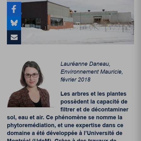
Lauréanne Daneau,
Environnement Mauricie,
février 2018
Les arbres et les plantes
possèdent la capacité de
filtrer et de décontaminer
sol, eau et air. Ce phénomène se nomme la
phytoremédiation, et une expertise dans ce
domaine a été développée à l’Université de
Montréal (UdeM). Grâce à des travaux de