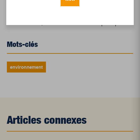
en croissance
Et les politiques peinent à suivre
Le sommeil, nouveau défi de santé publique
Mots-clés
environnement
Articles connexes