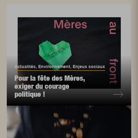
Actualités
,
Environnement
,
Enjeux sociaux
Pour la fête des Mères,
exiger du courage
politique !