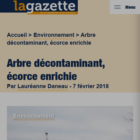
Menu
Accueil
>
Environnement
>
Arbre
décontaminant, écorce enrichie
Arbre décontaminant,
écorce enrichie
Par
Lauréanne Daneau
-
7 février 2018
Environnement