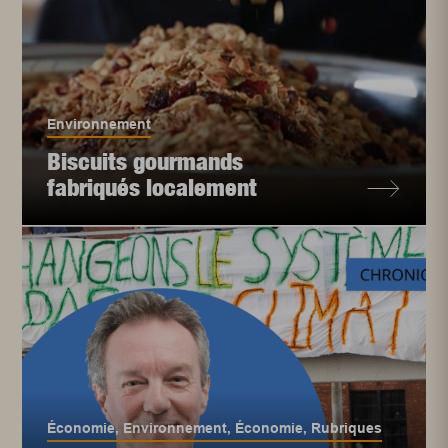
Environnement
Biscuits gourmands
fabriqués localement
Économie
,
Environnement
,
Économie
,
Rubriques