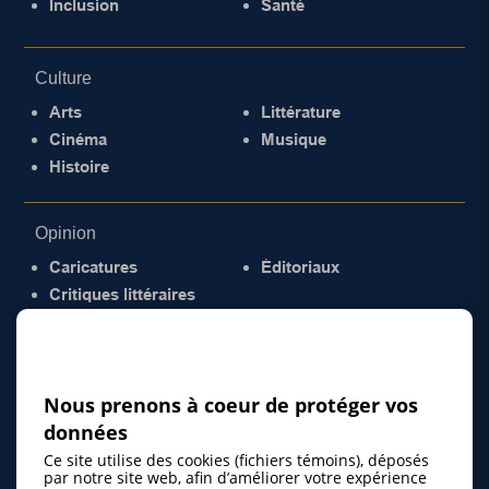
Inclusion
Santé
Culture
Arts
Littérature
Cinéma
Musique
Histoire
Opinion
Caricatures
Éditoriaux
Critiques littéraires
© 2026 Gazette de la Mauricie. Tous droits
réservés.
Politique de confidentialité
Nous prenons à coeur de protéger vos
données
Ce site utilise des cookies (fichiers témoins), déposés
par notre site web, afin d’améliorer votre expérience