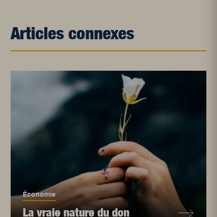
Articles connexes
Économie
La vraie nature du don