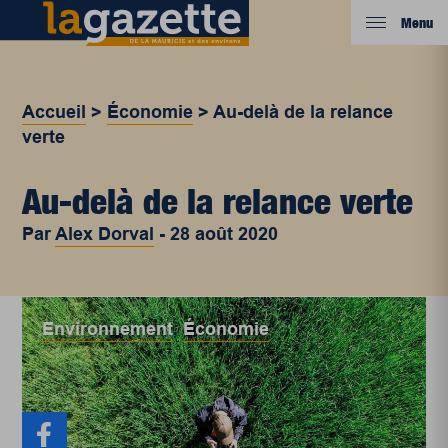
Menu
Accueil
>
Économie
>
Au-delà de la relance
verte
Au-delà de la relance verte
Par
Alex Dorval
-
28 août 2020
Environnement
,
Économie