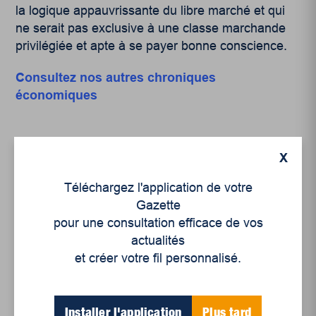
la logique appauvrissante du libre marché et qui
ne serait pas exclusive à une classe marchande
privilégiée et apte à se payer bonne conscience.
Consultez nos autres chroniques
économiques
X
Téléchargez l'application de votre
Gazette
Articles récents
pour une consultation efficace de vos
actualités
et créer votre fil personnalisé.
Un siècle de Mauriciennes dans la presse
régionale
Juillet 2026
Installer l'application
Plus tard