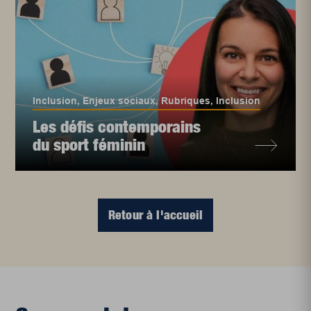
Inclusion
,
Enjeux sociaux
,
Rubriques
,
Inclusion
Les défis contemporains
du sport féminin
Retour à l'accueil