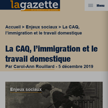
Menu
Accueil
>
Enjeux sociaux
>
La CAQ,
l’immigration et le travail domestique
La CAQ, l’immigration et le
travail domestique
Par
Carol-Ann Rouillard
-
5 décembre 2019
Enjeux sociaux